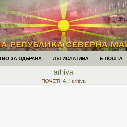
ТВО ЗА ОДБРАНА
ЛЕГИСЛАТИВА
Е-ПОШТА
arhiva
You are here:
ПОЧЕТНА
arhiva