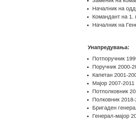
Заменик на коман
Началник на одд
Командант на 1. 
Началник на Ген
Унапредувања:
Потпоручник 199
Поручник 2000-2
Капетан 2001-20
Мајор 2007-2011 
Потполковник 20
Полковник 2018-
Бригаден генера
Генерал-мајор 2