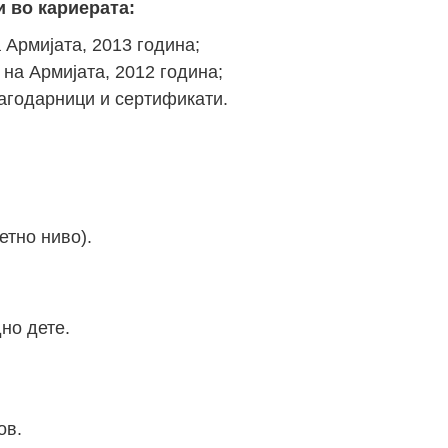
 во кариерата:
 Армијата, 2013 година;
на Армијата, 2012 година;
лагодарници и сертификати.
етно ниво).
дно дете.
ов.