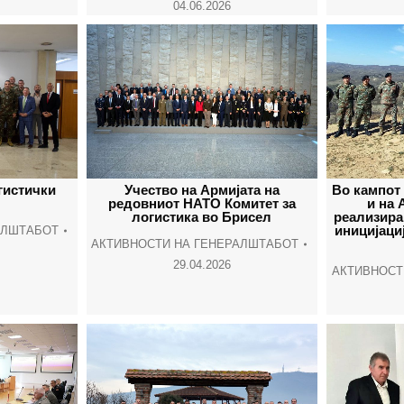
04.06.2026
гистички
Учество на Армијата на
Во кампот
редовниот НАТО Комитет за
и на 
логистика во Брисел
реализира
иницијаци
АЛШТАБОТ
АКТИВНОСТИ НА ГЕНЕРАЛШТАБОТ
29.04.2026
АКТИВНОСТ