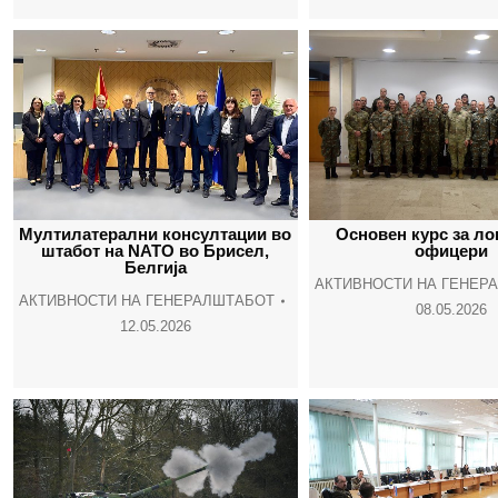
Мултилатерални консултации во
Основен курс за ло
штабот на NATO во Брисел,
офицери
Белгија
АКТИВНОСТИ НА ГЕНЕР
АКТИВНОСТИ НА ГЕНЕРАЛШТАБОТ
08.05.2026
12.05.2026