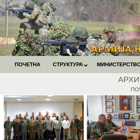
ПОЧЕТНА
СТРУКТУРА
МИНИСТЕРСТВО
АРХИ
You
ПО