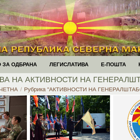
 ЗА ОДБРАНА
ЛЕГИСЛАТИВА
Е-ПОШТА
ВА НА
АКТИВНОСТИ НА ГЕНЕРАЛШ
 are here:
ЧЕТНА
Рубрика "АКТИВНОСТИ НА ГЕНЕРАЛШТАБ