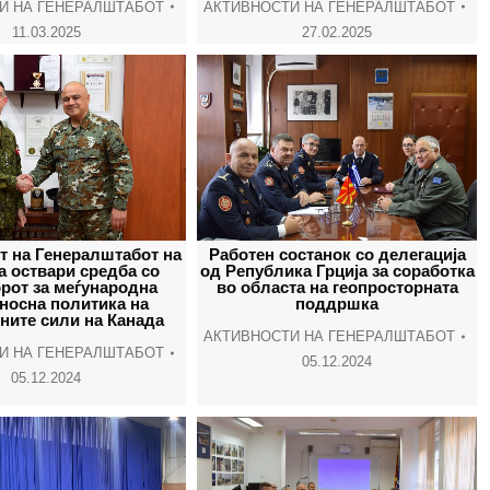
И НА ГЕНЕРАЛШТАБОТ
АКТИВНОСТИ НА ГЕНЕРАЛШТАБОТ
11.03.2025
27.02.2025
т на Генералштабот на
Работен состанок со делегација
а оствари средба со
од Република Грција за соработка
рот за меѓународна
во областа на геопросторната
носна политика на
поддршка
ните сили на Канада
АКТИВНОСТИ НА ГЕНЕРАЛШТАБОТ
И НА ГЕНЕРАЛШТАБОТ
05.12.2024
05.12.2024