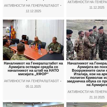
АКТИВНОСТИ НА ГЕНЕР
АКТИВНОСТИ НА ГЕНЕРАЛШТАБОТ
11.12.2025
12.12.2025
Началникот на Генералштабот на
Началникот на Генера
Армијата оствари средба со
Армијата во пос
началникот на штаб на НАТО
Вооружените сили 
мисијата „КФОР“
Италија, кои на а
полигон Криволак и
заедничка обука со п
АКТИВНОСТИ НА ГЕНЕРАЛШТАБОТ
на Армијат
05.11.2025
АКТИВНОСТИ НА ГЕНЕР
21.10.2025