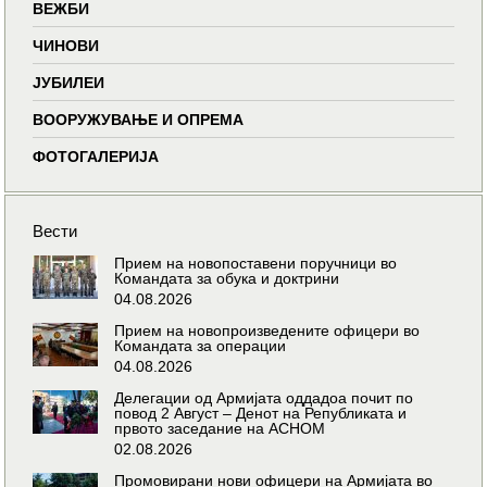
ВЕЖБИ
ЧИНОВИ
ЈУБИЛЕИ
ВООРУЖУВАЊЕ И ОПРЕМА
ФОТОГАЛЕРИЈА
Вести
Прием на новопоставени поручници во
Командата за обука и доктрини
04.08.2026
Прием на новопроизведените офицери во
Командата за операции
04.08.2026
Делегации од Армијата оддадоа почит по
повод 2 Август – Денот на Републиката и
првото заседание на АСНОМ
02.08.2026
Промовирани нови офицери на Армијата во