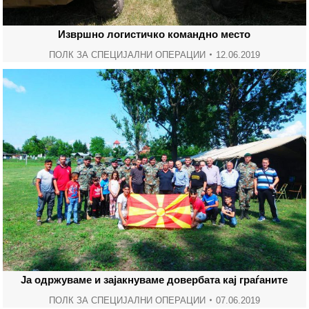
Извршно логистичко командно место
ПОЛК ЗА СПЕЦИЈАЛНИ ОПЕРАЦИИ
12.06.2019
Ја одржуваме и зајакнуваме довербата кај граѓаните
ПОЛК ЗА СПЕЦИЈАЛНИ ОПЕРАЦИИ
07.06.2019