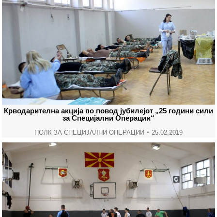
Крводарителна акција по повод јубилејот „25 години сили
за Специјални Операции“
ПОЛК ЗА СПЕЦИЈАЛНИ ОПЕРАЦИИ
25.02.2019