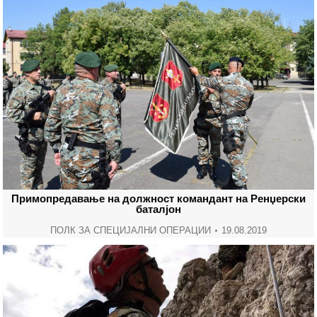
Примопредавање на должност командант на Ренџерски
баталјон
ПОЛК ЗА СПЕЦИЈАЛНИ ОПЕРАЦИИ
19.08.2019