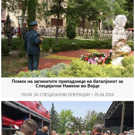
Помен на загинатите припадници на баталјонот за
Специјални Намени во Вејце
ПОЛК ЗА СПЕЦИЈАЛНИ ОПЕРАЦИИ
25.04.2019