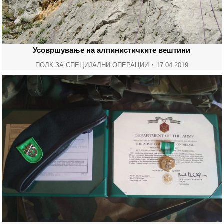
Усовршување на алпинистичките вештини
ПОЛК ЗА СПЕЦИЈАЛНИ ОПЕРАЦИИ
17.04.2019