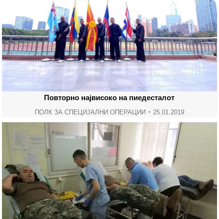
Повторно највисоко на пиедесталот
ПОЛК ЗА СПЕЦИЈАЛНИ ОПЕРАЦИИ
25.01.2019