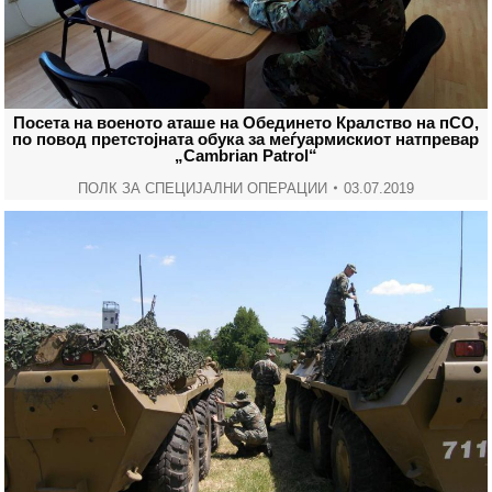
Посета на военото аташе на Обединето Кралство на пСО,
по повод претстојната обука за меѓуармискиот натпревар
„Cambrian Patrol“
ПОЛК ЗА СПЕЦИЈАЛНИ ОПЕРАЦИИ
03.07.2019