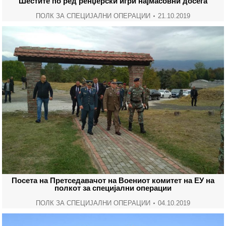
Шестите по ред ренџерски игри најмасовни досега
ПОЛК ЗА СПЕЦИЈАЛНИ ОПЕРАЦИИ
21.10.2019
Посета на Претседавачот на Воениот комитет на ЕУ на
полкот за специјални операции
ПОЛК ЗА СПЕЦИЈАЛНИ ОПЕРАЦИИ
04.10.2019