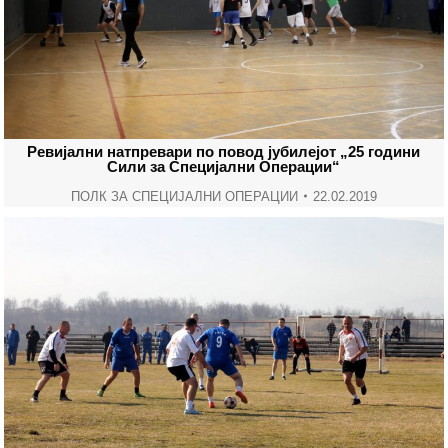
Ревијални натпревари по повод јубилејот „25 години
Сили за Специјални Операции“
ПОЛК ЗА СПЕЦИЈАЛНИ ОПЕРАЦИИ
22.02.2019