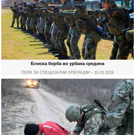
Блиска борба во урбана средина
ПОЛК ЗА СПЕЦИЈАЛНИ ОПЕРАЦИИ
15.03.2019