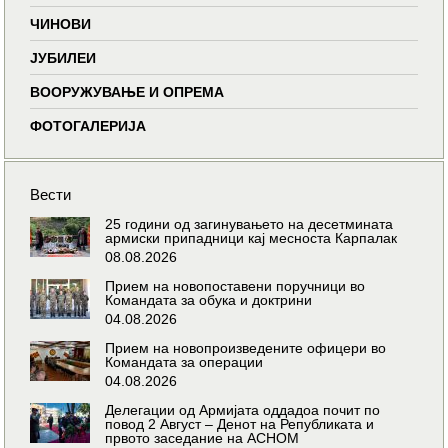
ЧИНОВИ
ЈУБИЛЕИ
ВООРУЖУВАЊЕ И ОПРЕМА
ФОТОГАЛЕРИЈА
Вести
25 години од загинувањето на десетмината
армиски припадници кај месноста Карпалак
08.08.2026
Прием на новопоставени поручници во
Командата за обука и доктрини
04.08.2026
Прием на новопроизведените офицери во
Командата за операции
04.08.2026
Делегации од Армијата оддадоа почит по
повод 2 Август – Денот на Републиката и
првото заседание на АСНОМ