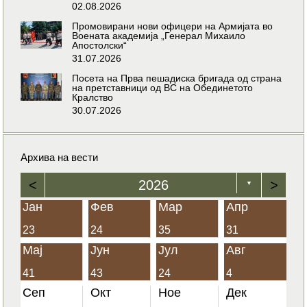
02.08.2026
Промовирани нови офицери на Армијата во
Воената академија „Генерал Михаило
Апостолски“
31.07.2026
Посета на Прва пешадиска бригада од страна
на претставници од ВС на Обединетото
Кралство
30.07.2026
Архива на вести
<
2026
>
▼
Јан
Фев
Мар
Апр
23
24
35
31
Мај
Јун
Јул
Авг
41
43
24
4
Сеп
Окт
Ное
Дек