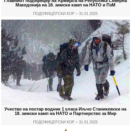
Главниот подофицер на Армијата на Република Северна
Македонија на 18. зимски камп на НАТО и ПзМ
ПОДОФИЦЕРСКИ КОР
31.01.2025
Учество на постар водник 1 класа Иљчо Станикевски на
18. зимски камп на НАТО и Партнерство за Мир
ПОДОФИЦЕРСКИ КОР
31.01.2025