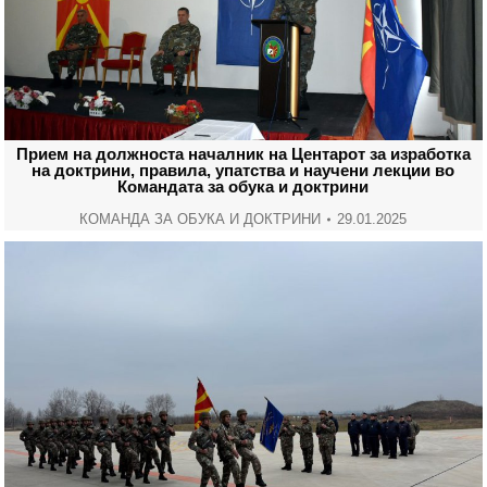
Прием на должноста началник на Центарот за изработка
на доктрини, правила, упатства и научени лекции во
Командата за обука и доктрини
КОМАНДА ЗА ОБУКА И ДОКТРИНИ
29.01.2025