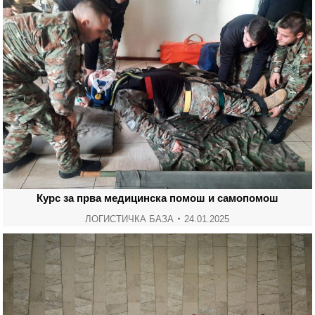
Курс за прва медицинска помош и самопомош
ЛОГИСТИЧКА БАЗА
24.01.2025