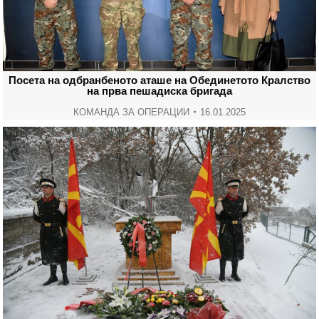
Посета на одбранбеното аташе на Обединетото Кралство
на прва пешадиска бригада
КОМАНДА ЗА ОПЕРАЦИИ
16.01.2025