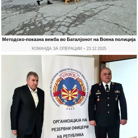
Методско-показна вежба во Баталјонот на Воена полиција
КОМАНДА ЗА ОПЕРАЦИИ
23.12.2025