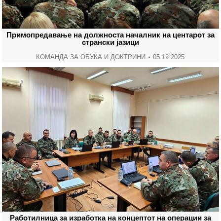
Примопредавање на должноста началник на центарот за
странски јазици
КОМАНДА ЗА ОБУКА И ДОКТРИНИ
05.12.2025
Работилница за изработка на концептот на операции за