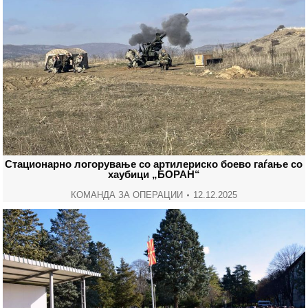
Стационарно логорување со артилериско боево гаѓање со
хаубици „БОРАН“
КОМАНДА ЗА ОПЕРАЦИИ
12.12.2025