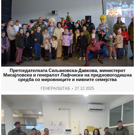
Претседателката Сиљановска-Давкова, министерот
Мисајловски и генералот Лафчиски на предновогодишна
средба со мировниците и нивните семејства
ГЕНЕРАЛШТАБ
27.12.2025