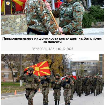
Примопредавање на должноста командант на Баталјонот
за почести
ГЕНЕРАЛШТАБ
02.12.2025