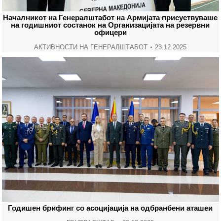
Началникот на Генералштабот на Армијата присуствуваше
на годишниот состанок на Организацијата на резервни
офицери
АКТИВНОСТИ НА ГЕНЕРАЛШТАБОТ
23.12.2025
Годишен брифинг со асоцијација на одбранбени аташеи