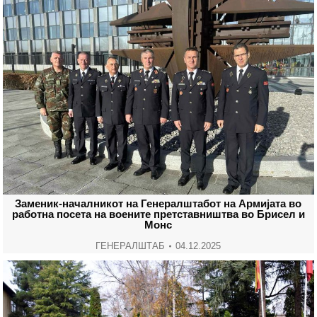
Заменик-началникот на Генералштабот на Армијата во
работна посета на воените претставништва во Брисел и
Монс
ГЕНЕРАЛШТАБ
04.12.2025