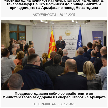
Честитка од началникот на Генералштабот на Армијата,
генерал-мајор Сашко Лафчиски до припадничките и
припадниците на Армијата по повод Нова година
АКТУЕЛНОСТИ
30.12.2025
Предновогодишен собир со вработените во
Министерството за одбрана и Генералштабот на Армијата
ГЕНЕРАЛШТАБ
30.12.2025