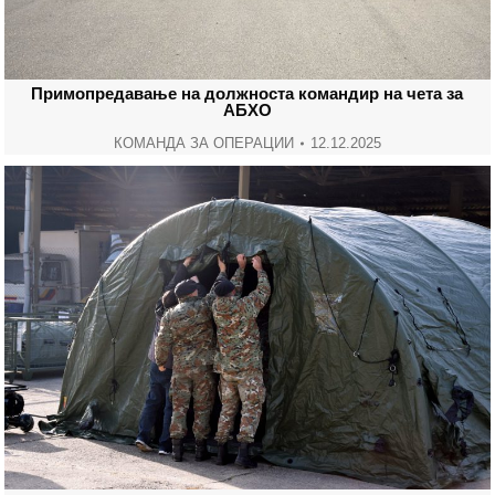
Примопредавање на должноста командир на чета за
АБХО
КОМАНДА ЗА ОПЕРАЦИИ
12.12.2025