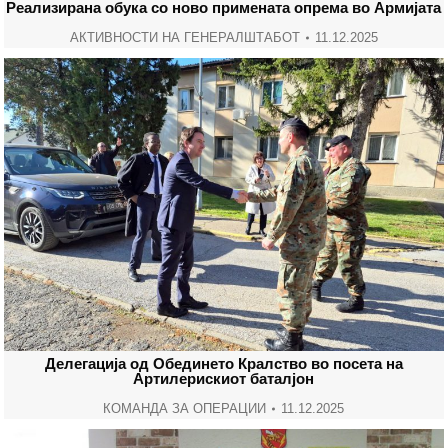
Реализирана обука со ново примената опрема во Армијата
АКТИВНОСТИ НА ГЕНЕРАЛШТАБОТ
11.12.2025
Делегација од Обединето Кралство во посета на
Артилерискиот баталјон
КОМАНДА ЗА ОПЕРАЦИИ
11.12.2025