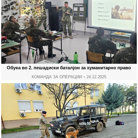
Обука во 2. пешадиски баталјон за хуманитарно право
КОМАНДА ЗА ОПЕРАЦИИ
24.12.2025