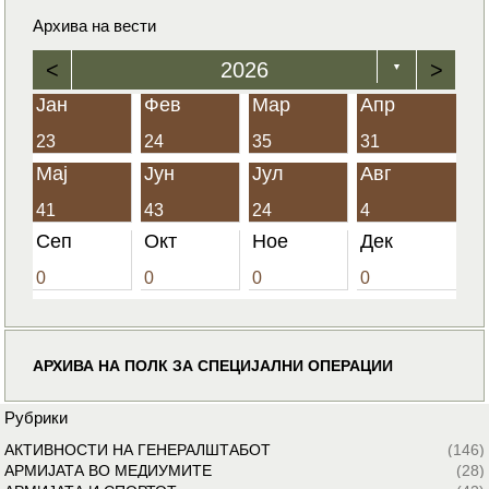
Архива на вести
<
2026
>
▼
Јан
Фев
Мар
Апр
23
24
35
31
Мај
Јун
Јул
Авг
41
43
24
4
Сеп
Окт
Ное
Дек
0
0
0
0
АРХИВА НА ПОЛК ЗА СПЕЦИЈАЛНИ ОПЕРАЦИИ
Рубрики
АКТИВНОСТИ НА ГЕНЕРАЛШТАБОТ
(146)
АРМИЈАТА ВО МЕДИУМИТЕ
(28)