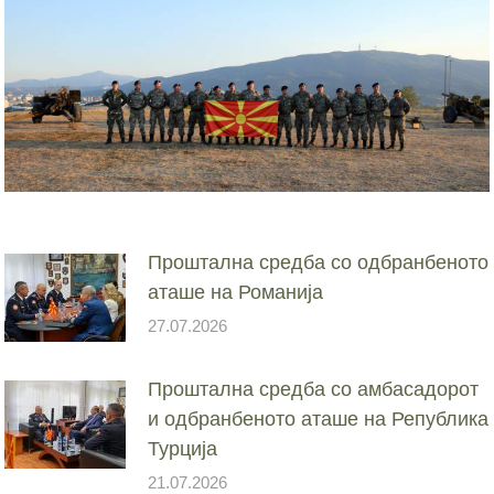
Проштална средба со одбранбеното
аташе на Романија
27.07.2026
Проштална средба со амбасадорот
и одбранбеното аташе на Република
Турција
21.07.2026