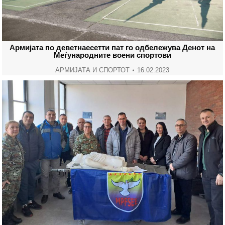
Армијата по деветнаесетти пат го одбележува Денот на
Меѓународните воени спортови
АРМИЈАТА И СПОРТОТ
16.02.2023