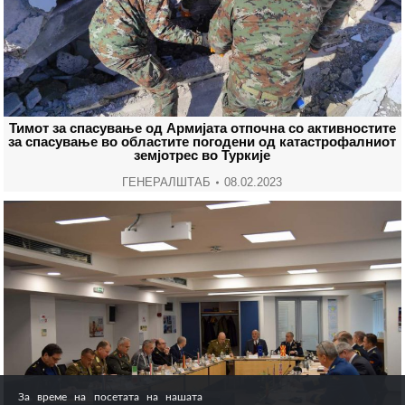
Тимот за спасување од Армијата отпочна со активностите
за спасување во областите погодени од катастрофалниот
земјотрес во Туркије
ГЕНЕРАЛШТАБ
08.02.2023
За време на посетата на нашата