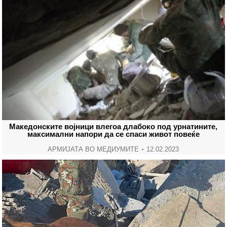
Македонските војници влегоа длабоко под урнатините,
максимални напори да се спаси живот повеќе
АРМИЈАТА ВО МЕДИУМИТЕ
12.02.2023