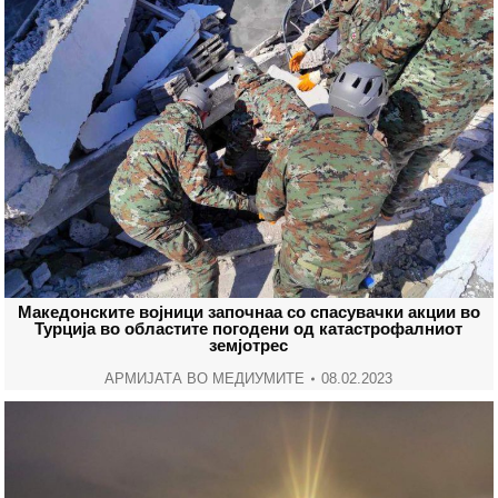
Македонските војници започнаа со спасувачки акции во
Турција во областите погодени од катастрофалниот
земјотрес
АРМИЈАТА ВО МЕДИУМИТЕ
08.02.2023