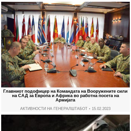
Главниот подофицер на Командата на Вооружените сили
на САД за Европа и Африка во работна посета на
Армијата
АКТИВНОСТИ НА ГЕНЕРАЛШТАБОТ
15.02.2023