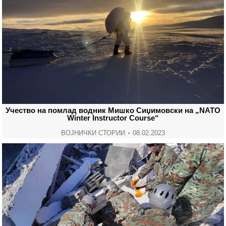
Учество на помлад водник Мишко Сиџимовски на „NATO
Winter Instructor Course“
ВОЈНИЧКИ СТОРИИ
08.02.2023