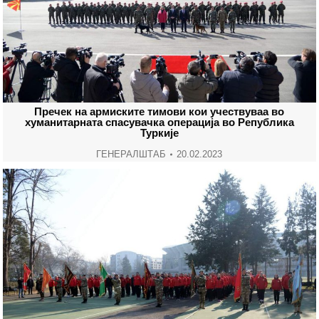
Пречек на армиските тимови кои учествуваа во
хуманитарната спасувачка операција во Република
Туркије
ГЕНЕРАЛШТАБ
20.02.2023