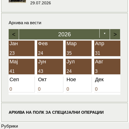
29.07.2026
Архива на вести
<
2026
>
▼
Јан
Фев
Мар
Апр
23
24
35
31
Мај
Јун
Јул
Авг
41
43
24
3
Сеп
Окт
Ное
Дек
0
0
0
0
АРХИВА НА ПОЛК ЗА СПЕЦИЈАЛНИ ОПЕРАЦИИ
Рубрики