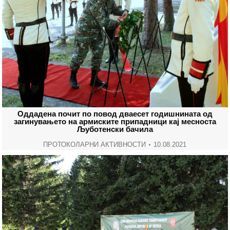
Оддадена почит по повод дваесет годишнината од
загинувањето на армиските припадници кај месноста
Љуботенски бачила
ПРОТОКОЛАРНИ АКТИВНОСТИ
10.08.2021