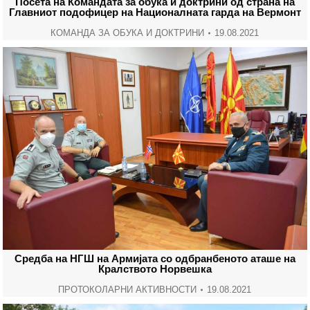
Посета на Командата за обука и доктрини од страна на
Главниот подофицер на Националната гарда на Вермонт
КОМАНДА ЗА ОБУКА И ДОКТРИНИ
19.08.2021
Средба на НГШ на Армијата со одбранбеното аташе на
Кралството Норвешка
ПРОТОКОЛАРНИ АКТИВНОСТИ
19.08.2021