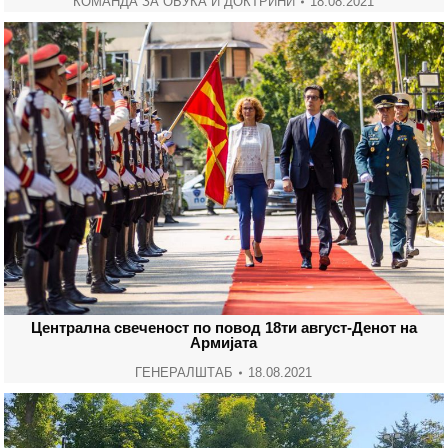
КОМАНДА ЗА ОБУКА И ДОКТРИНИ
18.08.2021
Централна свеченост по повод 18ти август-Денот на
Армијата
ГЕНЕРАЛШТАБ
18.08.2021