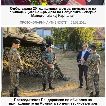
Одбележана 20 годишнината од загинувањето на
припадниците на Армијата на Република Северна
Македонија кај Карпалак
ПРОТОКОЛАРНИ АКТИВНОСТИ
08.08.2021
Претседателот Пендаровски во обиколка на
припадниците на Армијата во делчевскиот регион