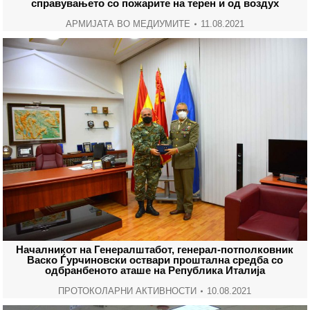
справувањето со пожарите на терен и од воздух
АРМИЈАТА ВО МЕДИУМИТЕ
11.08.2021
Началникот на Генералштабот, генерал-потполковник
Васко Ѓурчиновски оствари проштална средба со
одбранбеното аташе на Република Италија
ПРОТОКОЛАРНИ АКТИВНОСТИ
10.08.2021