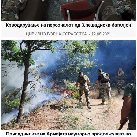
Крводарување на персоналот од 3.пешадиски баталјон
ЦИВИЛНО ВОЕНА СОРАБОТКА
12.08.2021
Припадниците на Армијата неуморно продолжуваат во