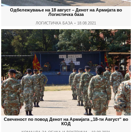
Одбележување на 18 август – Денот на Армијата во
Логистичка база
ЛОГИСТИЧКА БАЗА
18.08.2021
Свеченост по повод Денот на Армијата „18-ти Август“ во
КОД