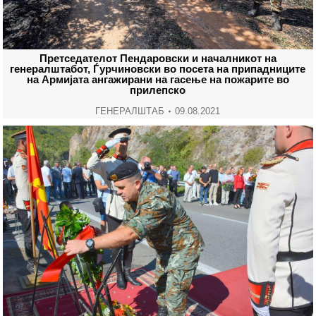
Претседателот Пендаровски и началникот на
генералштабот, Ѓурчиновски во посета на припадниците
на Армијата ангажирани на гасење на пожарите во
прилепско
ГЕНЕРАЛШТАБ
09.08.2021