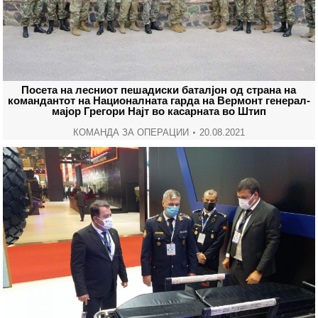
Посета на лесниот пешадиски баталјон од страна на
командантот на Националната гарда на Вермонт генерал-
мајор Грегори Најт во касарната во Штип
КОМАНДА ЗА ОПЕРАЦИИ
20.08.2021