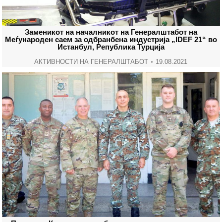
Заменикот на началникот на Генералштабот на
Меѓународен саем за одбранбена индустрија „IDEF 21“ во
Истанбул, Република Турција
АКТИВНОСТИ НА ГЕНЕРАЛШТАБОТ
19.08.2021