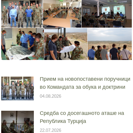
Прием на новопоставени поручници
во Командата за обука и доктрини
04.08.2026
Средба со досегашното аташе на
Република Турција
22.07.2026