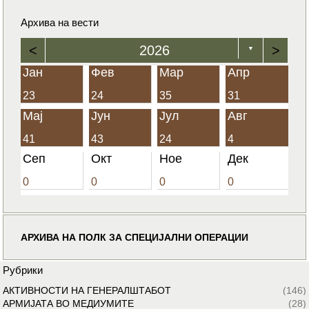
Архива на вести
<
2026
>
▼
Јан
Фев
Мар
Апр
23
24
35
31
Мај
Јун
Јул
Авг
41
43
24
4
Сеп
Окт
Ное
Дек
0
0
0
0
АРХИВА НА ПОЛК ЗА СПЕЦИЈАЛНИ ОПЕРАЦИИ
Рубрики
АКТИВНОСТИ НА ГЕНЕРАЛШТАБОТ
(146)
АРМИЈАТА ВО МЕДИУМИТЕ
(28)