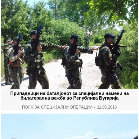
Припадници на баталјонот за специјални намени на
билатерална вежба во Република Бугарија
ПОЛК ЗА СПЕЦИЈАЛНИ ОПЕРАЦИИ
11.05.2018