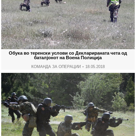
Oбука во теренски услови со Декларираната чета од
баталјонот на Воена Полиција
КОМАНДА ЗА ОПЕРАЦИИ
18.05.2018