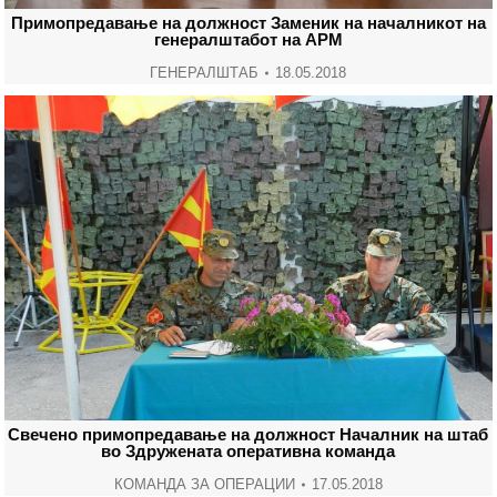
Примопредавање на должност Заменик на началникот на
генералштабот на АРМ
ГЕНЕРАЛШТАБ
18.05.2018
Свечено примопредавање на должност Началник на штаб
во Здружената оперативна команда
КОМАНДА ЗА ОПЕРАЦИИ
17.05.2018