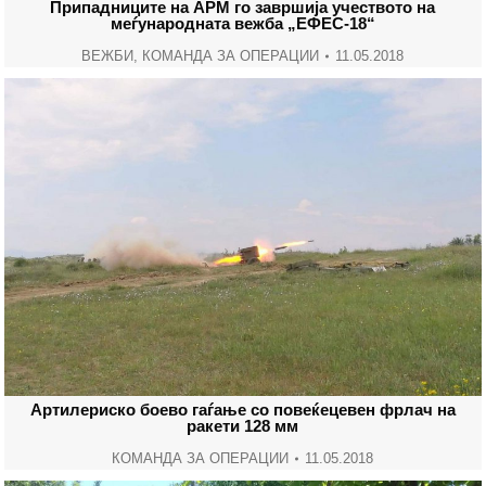
Припадниците на АРМ го завршија учеството на
меѓународната вежба „ЕФЕС-18“
ВЕЖБИ
,
КОМАНДА ЗА ОПЕРАЦИИ
11.05.2018
Артилериско боево гаѓање со повеќецевен фрлач на
ракети 128 мм
КОМАНДА ЗА ОПЕРАЦИИ
11.05.2018