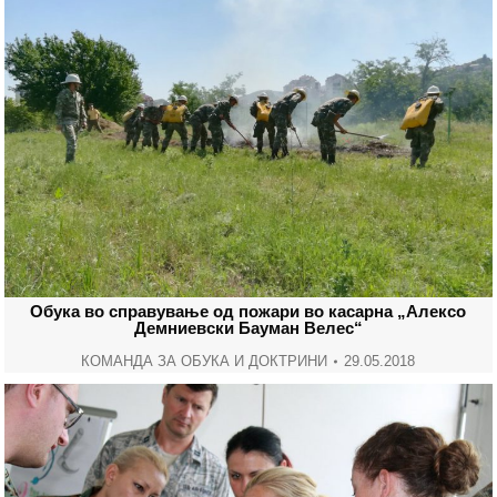
Обука во справување од пожари во касарна „Алексо
Демниевски Бауман Велес“
КОМАНДА ЗА ОБУКА И ДОКТРИНИ
29.05.2018