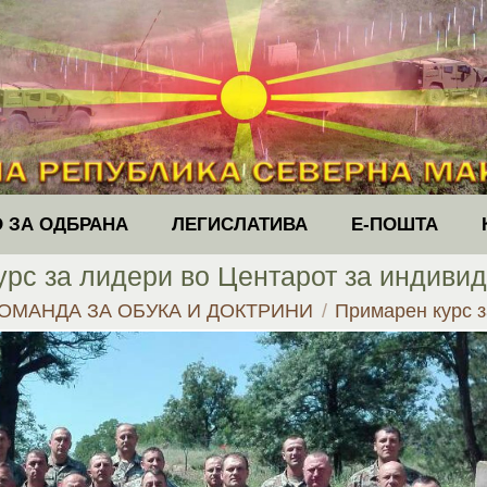
 ЗА ОДБРАНА
ЛЕГИСЛАТИВА
Е-ПОШТА
рс за лидери во Центарот за индиви
ОМАНДА ЗА ОБУКА И ДОКТРИНИ
Примарен курс 