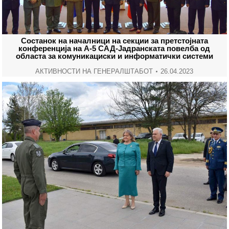
Состанок на началници на секции за претстојната
конференција на А-5 САД-Јадранската повелба од
областа за комуникациски и информатички системи
АКТИВНОСТИ НА ГЕНЕРАЛШТАБОТ
26.04.2023