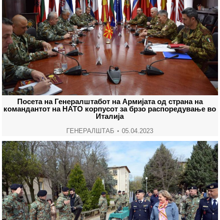
Посета на Генералштабот на Армијата од страна на
командантот на НАТО корпусот за брзо распоредување во
Италија
ГЕНЕРАЛШТАБ
05.04.2023