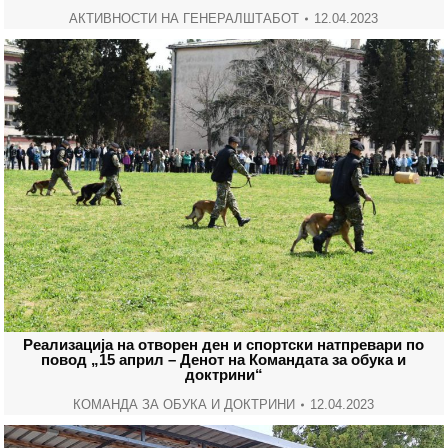
АКТИВНОСТИ НА ГЕНЕРАЛШТАБОТ
12.04.2023
Реализација на отворен ден и спортски натпревари по
повод „15 април – Денот на Командата за обука и
доктрини“
КОМАНДА ЗА ОБУКА И ДОКТРИНИ
12.04.2023