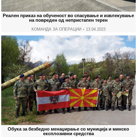
Реален приказ на обученост во спасување и извлекување
на повреден од непристапен терен
КОМАНДА ЗА ОПЕРАЦИИ
13.04.2023
Обука за безбедно менаџирање со муниција и минско
експлозивни средства