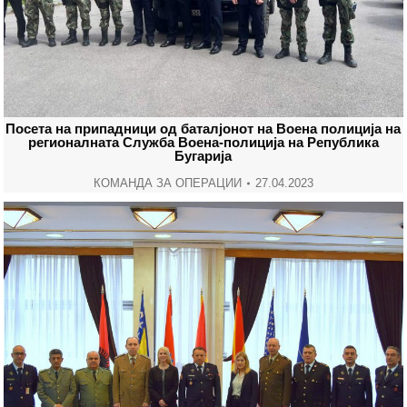
Посета на припадници од баталјонот на Воена полиција на
регионалната Служба Воена-полиција на Република
Бугарија
КОМАНДА ЗА ОПЕРАЦИИ
27.04.2023