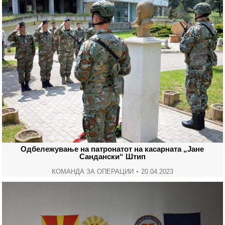
Одбележување на патронатот на касарната „Јане
Сандански“ Штип
КОМАНДА ЗА ОПЕРАЦИИ
20.04.2023