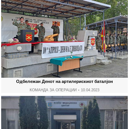
Одбележан Денот на артилерискиот баталјон
КОМАНДА ЗА ОПЕРАЦИИ
10.04.2023