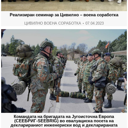
Реализиран семинар за Цивилно – воена соработка
ЦИВИЛНО ВОЕНА СОРАБОТКА
07.04.2023
Командата на бригадата на Југоисточна Европа
(СЕЕБРИГ-SEEBRIG) во евалуациска посета на
декларираниот инженериски вод и декларираната