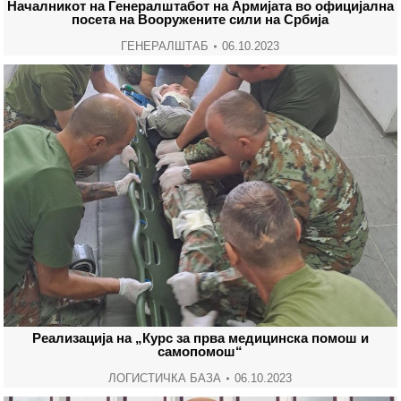
Началникот на Генералштабот на Армијата во официјална
посета на Вооружените сили на Србија
ГЕНЕРАЛШТАБ
06.10.2023
Реализација на „Курс за прва медицинска помош и
самопомош“
ЛОГИСТИЧКА БАЗА
06.10.2023