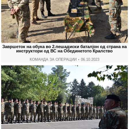
Завршеток на обука во 2.пешадиски баталјон од страна на
инструктори од ВС на Обединетото Кралство
КОМАНДА ЗА ОПЕРАЦИИ
06.10.2023