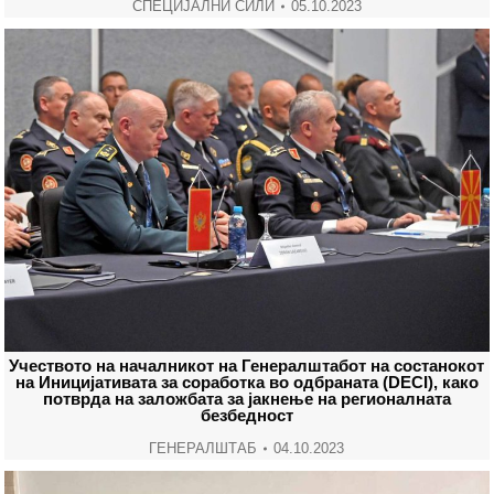
СПЕЦИЈАЛНИ СИЛИ
05.10.2023
Учеството на началникот на Генералштабот на состанокот
на Иницијативата за соработка во одбраната (DECI), како
потврда на заложбата за јакнење на регионалната
безбедност
ГЕНЕРАЛШТАБ
04.10.2023