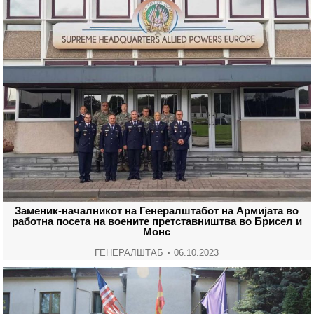
Заменик-началникот на Генералштабот на Армијата во
работна посета на воените претставништва во Брисел и
Монс
ГЕНЕРАЛШТАБ
06.10.2023