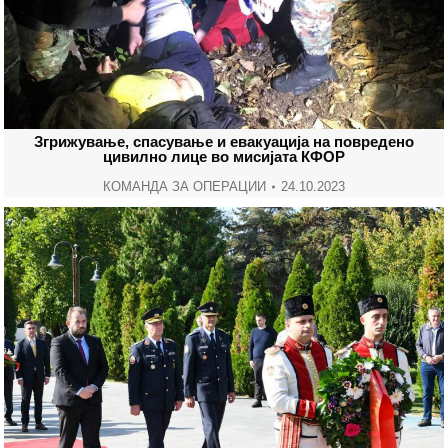
Згрижување, спасување и евакуација на повредено
цивилно лице во мисијата КФОР
КОМАНДА ЗА ОПЕРАЦИИ
24.10.2023