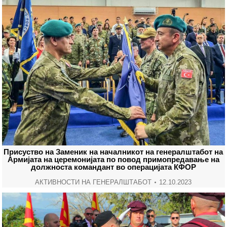
Присуство на Заменик на началникот на генералштабот на
Армијата на церемонијата по повод примопредавање на
должноста командант во операцијата КФОР
АКТИВНОСТИ НА ГЕНЕРАЛШТАБОТ
12.10.2023