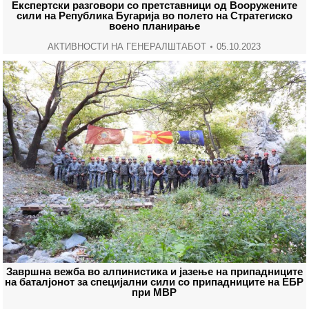
Експертски разговори со претставници од Вооружените
сили на Република Бугарија во полето на Стратегиско
воено планирање
АКТИВНОСТИ НА ГЕНЕРАЛШТАБОТ
05.10.2023
Завршна вежба во алпинистика и јазење на припадниците
на баталјонот за специјални сили со припадниците на ЕБР
при МВР