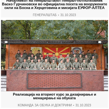
Началникот на генералштабот генерал-потполковник
Васко Ѓурчиновски во официјална посета на вооружените
сили на Босна и Херцеговина и мисијата ЕУФОР-АЛТЕА
ГЕНЕРАЛШТАБ
31.10.2023
Реализација на вториот курс за дизајнирање и
менаџирање на обуката
КОМАНДА ЗА ОБУКА И ДОКТРИНИ
31.10.2023