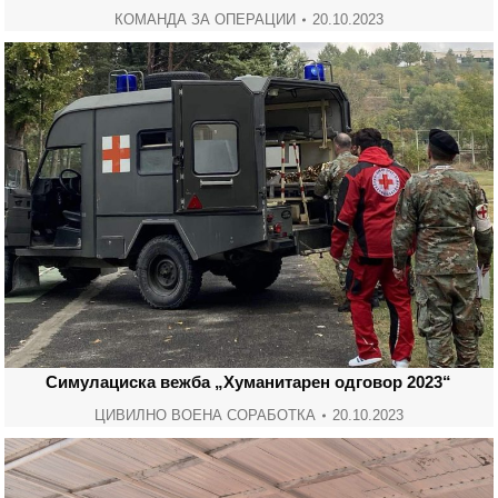
КОМАНДА ЗА ОПЕРАЦИИ
20.10.2023
Симулациска вежба „Хуманитарен одговор 2023“
ЦИВИЛНО ВОЕНА СОРАБОТКА
20.10.2023