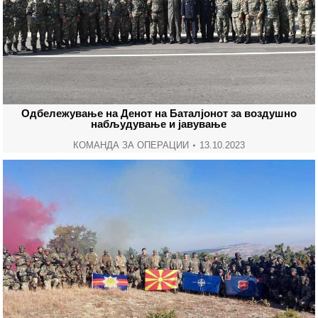
Одбележување на Денот на Баталјонот за воздушно
набљудување и јавување
КОМАНДА ЗА ОПЕРАЦИИ
13.10.2023