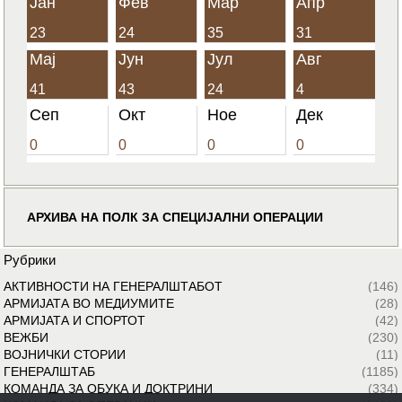
Јан
Фев
Мар
Апр
23
24
35
31
Мај
Јун
Јул
Авг
41
43
24
4
Сеп
Окт
Ное
Дек
0
0
0
0
АРХИВА НА ПОЛК ЗА СПЕЦИЈАЛНИ ОПЕРАЦИИ
Рубрики
АКТИВНОСТИ НА ГЕНЕРАЛШТАБОТ
(146)
АРМИЈАТА ВО МЕДИУМИТЕ
(28)
АРМИЈАТА И СПОРТОТ
(42)
ВЕЖБИ
(230)
ВОЈНИЧКИ СТОРИИ
(11)
ГЕНЕРАЛШТАБ
(1185)
КОМАНДА ЗА ОБУКА И ДОКТРИНИ
(334)