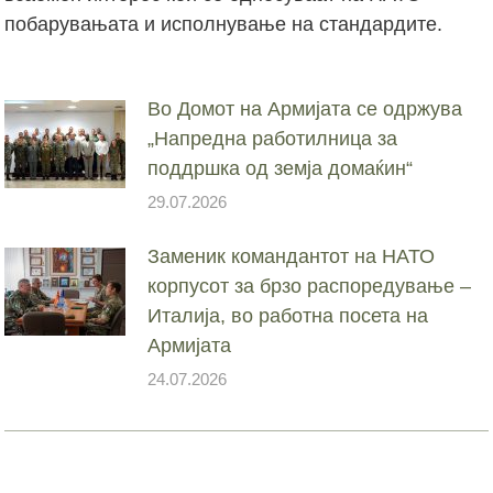
побарувањата и исполнување на стандардите.
Во Домот на Армијата се одржува
„Напредна работилница за
поддршка од земја домаќин“
29.07.2026
Заменик командантот на НАТО
корпусот за брзо распоредување –
Италија, во работна посета на
Армијата
24.07.2026