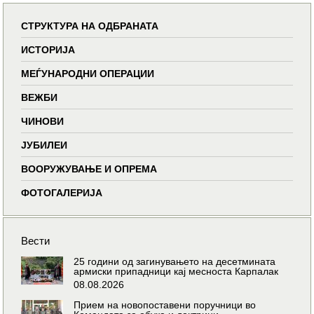
СТРУКТУРА НА ОДБРАНАТА
ИСТОРИЈА
МЕЃУНАРОДНИ ОПЕРАЦИИ
ВЕЖБИ
ЧИНОВИ
ЈУБИЛЕИ
ВООРУЖУВАЊЕ И ОПРЕМА
ФОТОГАЛЕРИЈА
Вести
25 години од загинувањето на десетмината
армиски припадници кај месноста Карпалак
08.08.2026
Прием на новопоставени поручници во