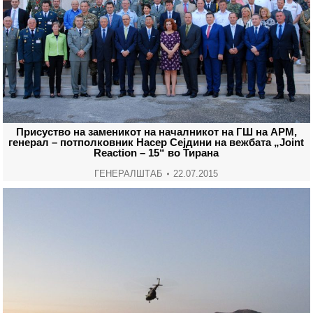
Присуство на заменикот на началникот на ГШ на АРМ,
генерал – потполковник Насер Сејдини на вежбата „Joint
Reaction – 15“ во Тирана
ГЕНЕРАЛШТАБ
22.07.2015