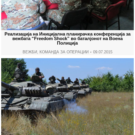
Реализација на Иницијална планирачка конференција за
вежбата “Freedom Shock” во баталјонот на Воена
Полиција
ВЕЖБИ
,
КОМАНДА ЗА ОПЕРАЦИИ
09.07.2015