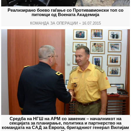
Реализирано боево гаѓање со Противавионски топ со
питомци од Воената Академија
КОМАНДА ЗА ОПЕРАЦИИ
16.07.2015
Средба на НГШ на АРМ со заменик – началникот на
секцијата за планирање, политика и партнерство на
командата на САД за Европа, бригадниот генерал Вилијам