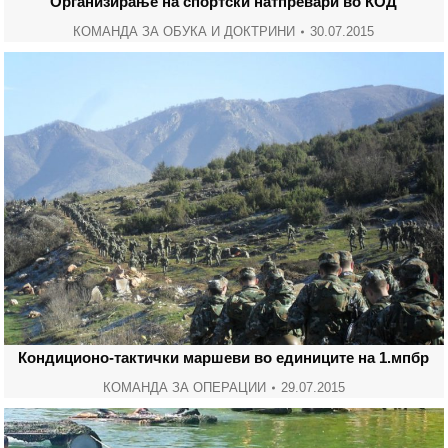
Организирање на спортски натпревари во КОД
КОМАНДА ЗА ОБУКА И ДОКТРИНИ
30.07.2015
Кондиционо-тактички маршеви во единиците на 1.мпбр
КОМАНДА ЗА ОПЕРАЦИИ
29.07.2015