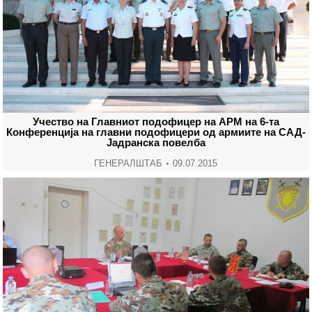
Учество на Главниот подофицер на АРМ на 6-та
Конференција на главни подофицери од армиите на САД-
Јадранска повелба
ГЕНЕРАЛШТАБ
09.07.2015