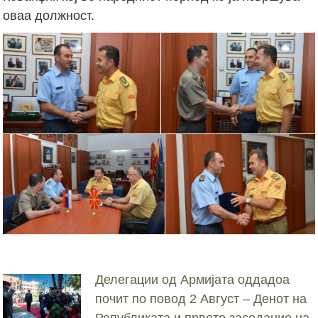
оваа должност.
Делегации од Армијата оддадоа
почит по повод 2 Август – Денот на
Републиката и првото заседание на