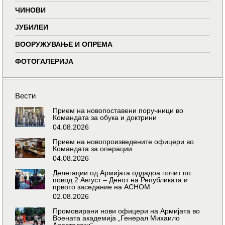
ЧИНОВИ
ЈУБИЛЕИ
ВООРУЖУВАЊЕ И ОПРЕМА
ФОТОГАЛЕРИЈА
Вести
Прием на новопоставени поручници во
Командата за обука и доктрини
04.08.2026
Прием на новопроизведените офицери во
Командата за операции
04.08.2026
Делегации од Армијата оддадоа почит по
повод 2 Август – Денот на Републиката и
првото заседание на АСНОМ
02.08.2026
Промовирани нови офицери на Армијата во
Воената академија „Генерал Михаило
Апостолски“