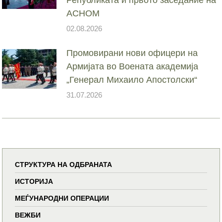
АСНОМ
02.08.2026
Промовирани нови офицери на
Армијата во Воената академија
„Генерал Михаило Апостолски“
31.07.2026
СТРУКТУРА НА ОДБРАНАТА
ИСТОРИЈА
МЕЃУНАРОДНИ ОПЕРАЦИИ
ВЕЖБИ