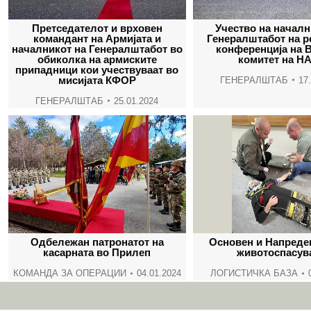
Претседателот и врховен
Учество на началн
командант на Армијата и
Генералштабот на р
началникот на Генералштабот во
конференција на 
обиколка на армиските
комитет на Н
припадници кои учествуваат во
мисијата КФОР
ГЕНЕРАЛШТАБ
17
ГЕНЕРАЛШТАБ
25.01.2024
Одбележан патронатот на
Основен и Напреден
касарната во Прилеп
животоспасув
КОМАНДА ЗА ОПЕРАЦИИ
04.01.2024
ЛОГИСТИЧКА БАЗА