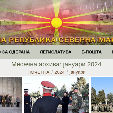
 ЗА ОДБРАНА
ЛЕГИСЛАТИВА
Е-ПОШТА
Месечна архива:
јануари 2024
You are here:
ПОЧЕТНА
2024
јануари