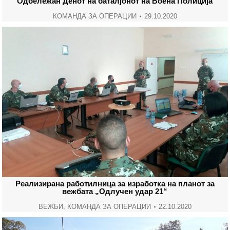
Oдбележан Денот нa баталјонот на Воена Полиција
КОМАНДА ЗА ОПЕРАЦИИ
29.10.2020
Реализирана работилница за изработка на планот за
вежбата „Одлучен удар 21“
ВЕЖБИ
,
КОМАНДА ЗА ОПЕРАЦИИ
22.10.2020