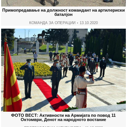
Примопредавање на должност командант на артилериски
баталјон
КОМАНДА ЗА ОПЕРАЦИИ
13.10.2020
ФОТО ВЕСТ: Активности на Армијата по повод 11
Октомври, Денот на народното востание