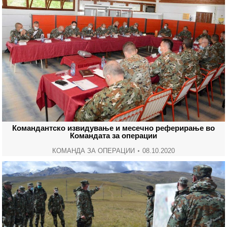
Командантско извидување и месечно реферирање во
Командата за операции
КОМАНДА ЗА ОПЕРАЦИИ
08.10.2020