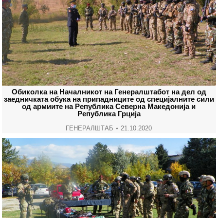
Обиколка на Началникот на Генералштабот на дел од
заедничката обука на припадниците од специјалните сили
од aрмиите на Република Северна Македонија и
Република Грција
ГЕНЕРАЛШТАБ
21.10.2020