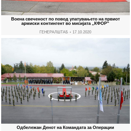
Воена свеченост по повод упатувањето на првиот
армиски контингент во мисијата „КФОР“
ГЕНЕРАЛШТАБ
17.10.2020
Одбележан Денот на Командата за Операции