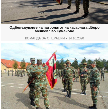
Одбележување на патронатот на касарната „Боро
Менков“ во Куманово
КОМАНДА ЗА ОПЕРАЦИИ
14.10.2020