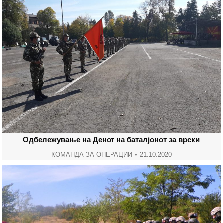
Одбележување на Денот на баталјонот за врски
КОМАНДА ЗА ОПЕРАЦИИ
21.10.2020