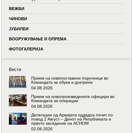
ВЕЖБИ
ЧИНОВИ
ЈУБИЛЕИ
ВООРУЖУВАЊЕ И ОПРЕМА
ФОТОГАЛЕРИЈА
Вести
Прием на новопоставени поручници во
Командата за обука и доктрини
04.08.2026
Прием на новопроизведените офицери во
Командата за операции
04.08.2026
Делегации од Армијата оддадоа почит по
повод 2 Август – Денот на Републиката и
првото заседание на АСНОМ
02.08.2026