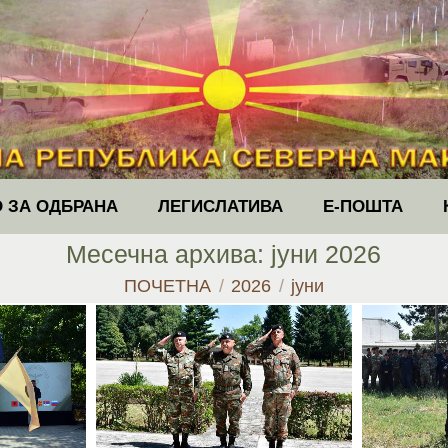
 ЗА ОДБРАНА
ЛЕГИСЛАТИВА
Е-ПОШТА
Месечна архива:
јуни 2026
You are here:
ПОЧЕТНА
2026
јуни