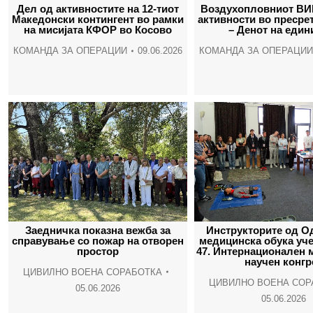
Дел од активностите на 12-тиот
Воздухопловниот ВИ
Македонски контингент во рамки
активности во пресрет
на мисијата КФОР во Косово
– Денот на един
КОМАНДА ЗА ОПЕРАЦИИ
09.06.2026
КОМАНДА ЗА ОПЕРАЦИИ
Заедничка показна вежба за
Инструкторите од О
справување со пожар на отворен
медицинска обука уче
простор
47. Интернационален 
научен конгр
ЦИВИЛНО ВОЕНА СОРАБОТКА
ЦИВИЛНО ВОЕНА СОР
05.06.2026
05.06.2026