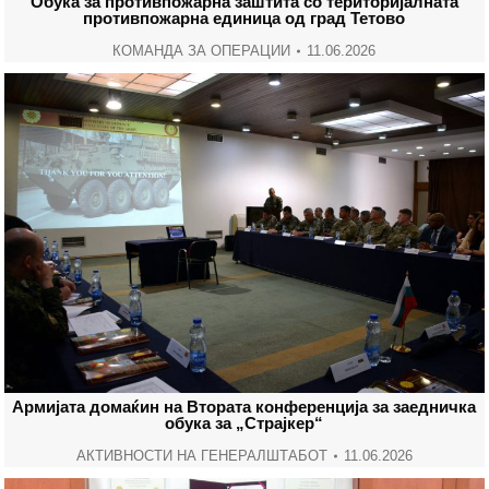
Обука за противпожарна заштита со територијалната
противпожарна единица од град Тетово
КОМАНДА ЗА ОПЕРАЦИИ
11.06.2026
Армијата домаќин на Втората конференција за заедничка
обука за „Страјкер“
АКТИВНОСТИ НА ГЕНЕРАЛШТАБОТ
11.06.2026