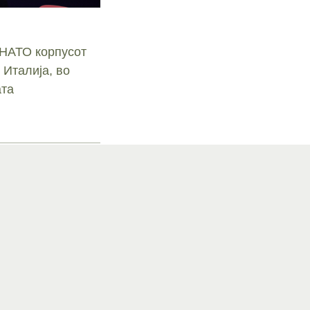
 НАТО корпусот
 Италија, во
ата