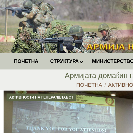
ПОЧЕТНА
СТРУКТУРА
МИНИСТЕРСТВО
Армијата домаќин н
You are here:
ПОЧЕТНА
АКТИВНО
АКТИВНОСТИ НА ГЕНЕРАЛШТАБОТ