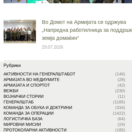
Во Домот на Армијата се одржува
„Напредна работилница за поддршк
земја домаќин“
29.07.2026
Рубрики
АКТИВНОСТИ НА ГЕНЕРАЛШТАБОТ
(146)
АРМИЈАТА ВО МЕДИУМИТЕ
(28)
АРМИЈАТА И СПОРТОТ
(42)
ВЕЖБИ
(230)
ВОЈНИЧКИ СТОРИИ
(11)
ГЕНЕРАЛШТАБ
(1185)
КОМАНДА ЗА ОБУКА И ДОКТРИНИ
(334)
КОМАНДА ЗА ОПЕРАЦИИ
(1422)
ЛОГИСТИЧКА БАЗА
(64)
МИРОВНИ МИСИИ
(24)
ПРОТОКОЛАРНИ АКТИВНОСТИ
(185)