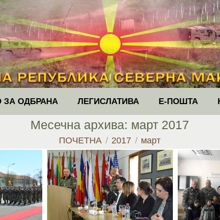
 ЗА ОДБРАНА
ЛЕГИСЛАТИВА
Е-ПОШТА
Месечна архива:
март 2017
You are here:
ПОЧЕТНА
2017
март