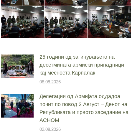
25 години од загинувањето на
десетмината армиски припадници
кај месноста Карпалак
08.08.2026
Делегации од Армијата оддадоа
почит по повод 2 Август – Денот на
Републиката и првото заседание на
АСНОМ
02.08.2026