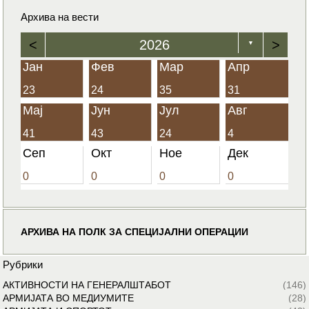
Архива на вести
<
2026
>
▼
Јан
Фев
Мар
Апр
23
24
35
31
Мај
Јун
Јул
Авг
41
43
24
4
Сеп
Окт
Ное
Дек
0
0
0
0
АРХИВА НА ПОЛК ЗА СПЕЦИЈАЛНИ ОПЕРАЦИИ
Рубрики
АКТИВНОСТИ НА ГЕНЕРАЛШТАБОТ
(146)
АРМИЈАТА ВО МЕДИУМИТЕ
(28)