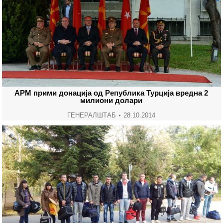
АРМ прими донација од Република Турција вредна 2
милиони долари
ГЕНЕРАЛШТАБ
28.10.2014