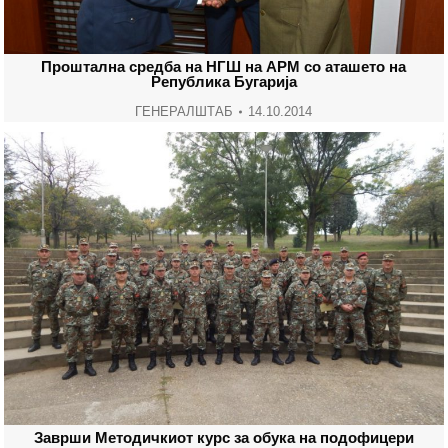
Проштална средба на НГШ на АРМ со аташето на
Република Бугарија
ГЕНЕРАЛШТАБ
14.10.2014
Заврши Методичкиот курс за обука на подофицери