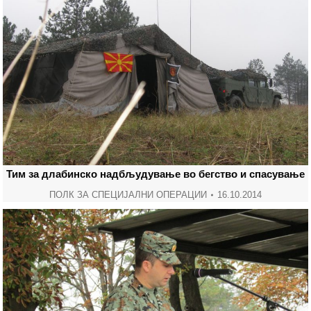
Тим за длабинско надбљудување во бегство и спасување
ПОЛК ЗА СПЕЦИЈАЛНИ ОПЕРАЦИИ
16.10.2014