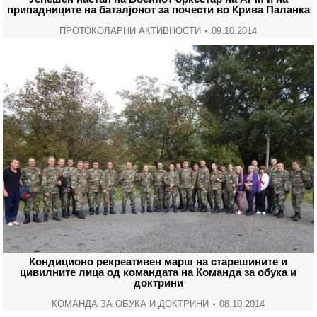
припадниците на баталјонот за почести во Крива Паланка
ПРОТОКОЛАРНИ АКТИВНОСТИ
09.10.2014
Кондиционо рекреативен марш на старешините и
цивилните лица од командата на Команда за обука и
доктрини
КОМАНДА ЗА ОБУКА И ДОКТРИНИ
08.10.2014