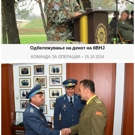
Одбележување на денот на бВНЈ
КОМАНДА ЗА ОПЕРАЦИИ
15.10.2014