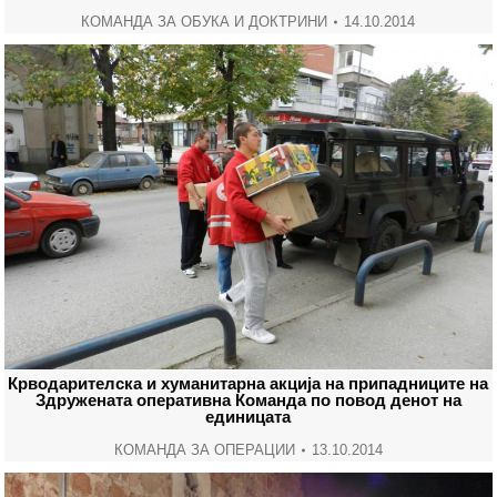
КОМАНДА ЗА ОБУКА И ДОКТРИНИ
14.10.2014
Крводарителска и хуманитарна акција на припадниците на
Здружената оперативна Команда по повод денот на
единицата
КОМАНДА ЗА ОПЕРАЦИИ
13.10.2014