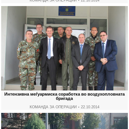
КОМАНДА ЗА ОПЕРАЦИИ
22.10.2014
Интензивна меѓуармиска соработка во воздухопловната
бригада
КОМАНДА ЗА ОПЕРАЦИИ
22.10.2014