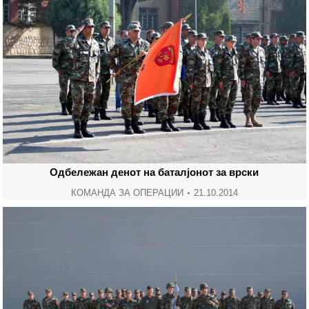
Одбележан денот на баталјонот за врски
КОМАНДА ЗА ОПЕРАЦИИ
21.10.2014