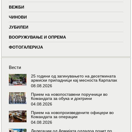
ВЕЖБИ
ЧИНОВИ
ЈУБИЛЕИ
ВООРУЖУВАЊЕ И ОПРЕМА
ФОТОГАЛЕРИЈА
Вести
25 години од загинувањето на десетмината
армиски припадници кај месноста Карпалак
08.08.2026
Прием на новопоставени поручници во
Командата за обука и доктрини
04.08.2026
Прием на новопроизведените офицери во
Командата за операции
04.08.2026
Делегации од Армијата оддадоа почит по