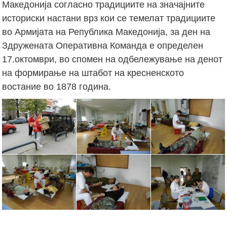
Македонија согласно традициите на значајните
историски настани врз кои се темелат традициите
во Армијата на Република Македонија, за ден на
Здружената Оперативна Команда е определен
17.октомври, во спомен на одбележување на денот
на формирање на штабот на кресненското
востание во 1878 година.