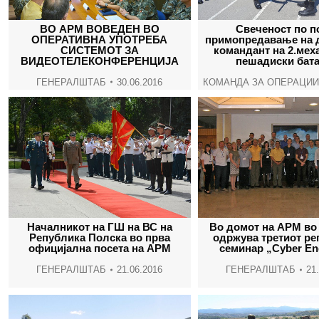
ВО АРМ ВОВЕДЕН ВО
Свеченост по п
ОПЕРАТИВНА УПОТРЕБА
примопредавање на 
СИСТЕМОТ ЗА
командант на 2.мех
ВИДЕОТЕЛЕКОНФЕРЕНЦИЈА
пешадиски бата
ГЕНЕРАЛШТАБ
30.06.2016
КОМАНДА ЗА ОПЕРАЦИИ
Началникот на ГШ на ВС на
Во домот на АРМ во 
Република Полска во прва
одржува третиот ре
официјална посета на АРМ
семинар „Cyber En
ГЕНЕРАЛШТАБ
21.06.2016
ГЕНЕРАЛШТАБ
21