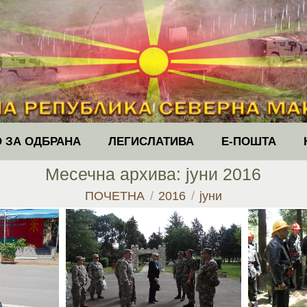
 ЗА ОДБРАНА
ЛЕГИСЛАТИВА
Е-ПОШТА
Месечна архива:
јуни 2016
You are here:
ПОЧЕТНА
2016
јуни