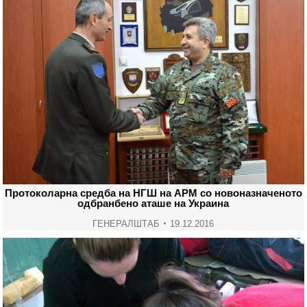
Протоколарна средба на НГШ на АРМ со новоназначеното
одбранбено аташе на Украина
ГЕНЕРАЛШТАБ
19.12.2016