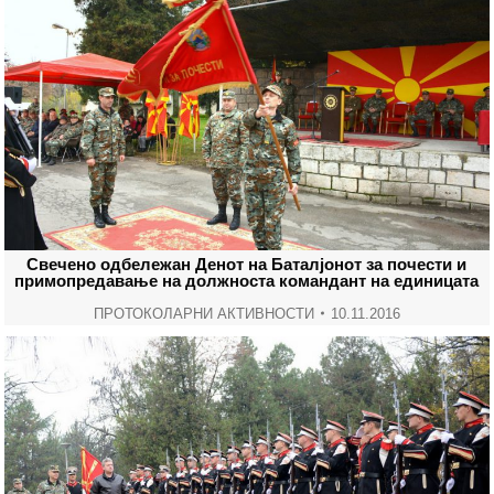
Свечено одбележан Денот на Баталјонот за почести и
примопредавање на должноста командант на единицата
ПРОТОКОЛАРНИ АКТИВНОСТИ
10.11.2016