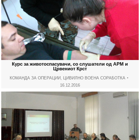
Курс за животоспасувачи, со слушатели од АРМ и
Црвениот Крст
КОМАНДА ЗА ОПЕРАЦИИ
,
ЦИВИЛНО ВОЕНА СОРАБОТКА
16.12.2016