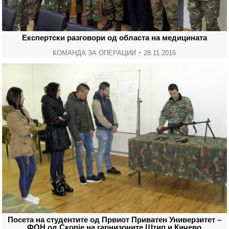
Експертски разговори од областа на медицината
КОМАНДА ЗА ОПЕРАЦИИ
28.11.2016
Посета на студентите од Првиот Приватен Универзитет –
ФОН од Скопје на гарнизоните Штип и Кичево