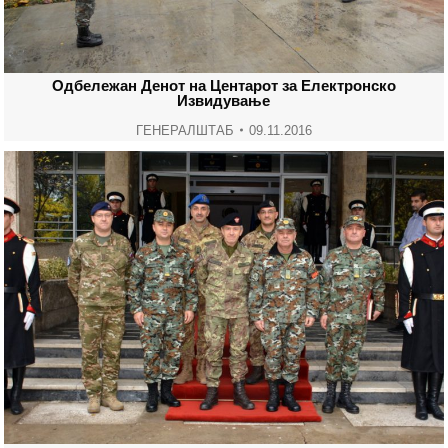
Одбележан Денот на Центарот за Електронско
Извидување
ГЕНЕРАЛШТАБ
09.11.2016