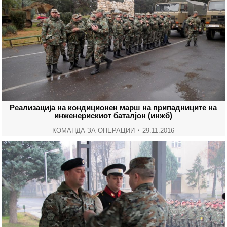
Реализација на кондиционен марш на припадниците на
инженерискиот баталјон (инжб)
КОМАНДА ЗА ОПЕРАЦИИ
29.11.2016