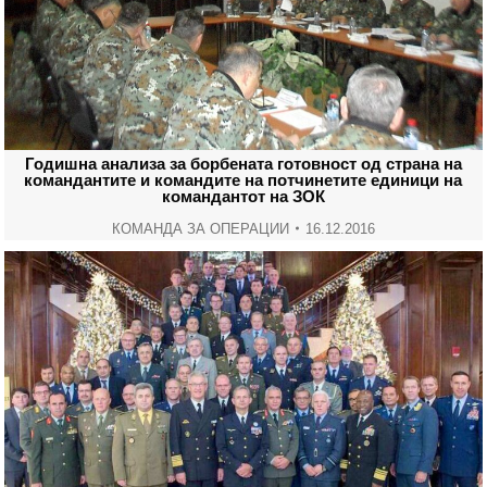
Годишна анализа за борбената готовност од страна на
командантите и командите на потчинетите единици на
командантот на ЗОК
КОМАНДА ЗА ОПЕРАЦИИ
16.12.2016