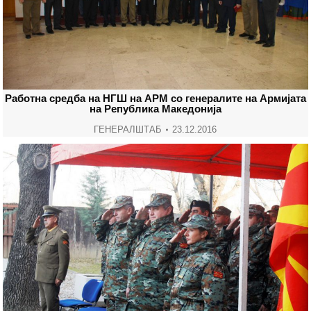
Работна средба на НГШ на АРМ со генералите на Армијата
на Република Македонија
ГЕНЕРАЛШТАБ
23.12.2016