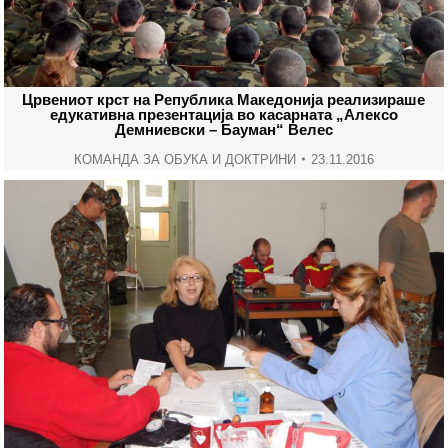
Црвениот крст на Република Македонија реализираше
едукативна презентација во касарната „Алексо
Демниевски – Бауман“ Велес
КОМАНДА ЗА ОБУКА И ДОКТРИНИ
23.11.2016