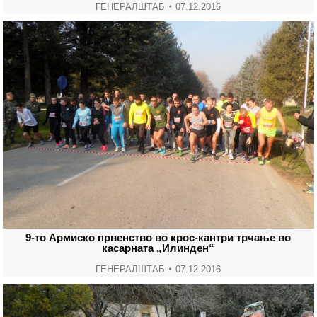
ГЕНЕРАЛШТАБ
07.12.2016
9-то Армиско првенство во крос-кантри трчање во
касарната „Илинден“
ГЕНЕРАЛШТАБ
07.12.2016