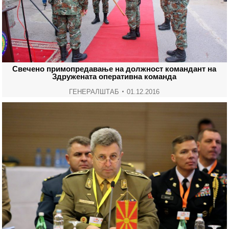
Свечено примопредавање на должност командант на
Здружената оперативна команда
ГЕНЕРАЛШТАБ
01.12.2016