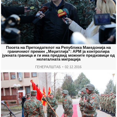
Посета на Претседателот на Република Македонија на
граничниот премин „Меџитлија“: АРМ ја контролира
јужната граница и ги има предвид можните предизвици од
нелегалната миграција
ГЕНЕРАЛШТАБ
02.12.2016