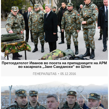
Претседателот Иванов во посета на припадниците на АРМ
во касарната „Јане Сандански“ во Штип
ГЕНЕРАЛШТАБ
05.12.2016