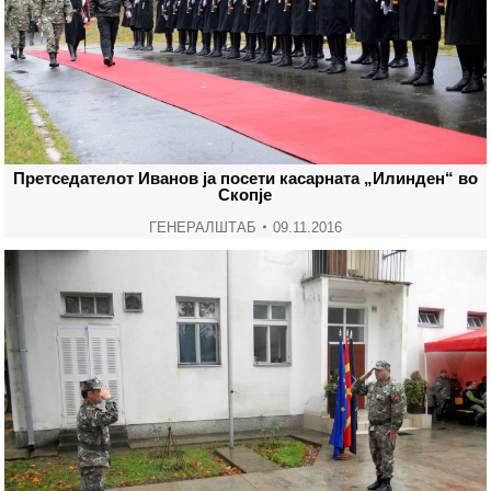
Претседателот Иванов ја посети касарната „Илинден“ во
Скопје
ГЕНЕРАЛШТАБ
09.11.2016