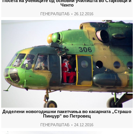
Посета на учениците од основни училишта во Стајковци и
Ченто
ГЕНЕРАЛШТАБ
26.12.2016
Доделени новогодишни пакетчиња во касарната „Страшо
Пинџур“ во Петровец
ГЕНЕРАЛШТАБ
24.12.2016