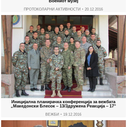
Воениот музеј
ПРОТОКОЛАРНИ АКТИВНОСТИ
20.12.2016
Иницијална планирачка конференција за вежбата
„Македонски Блесок – 13/Здружена Реакција – 17“
ВЕЖБИ
19.12.2016