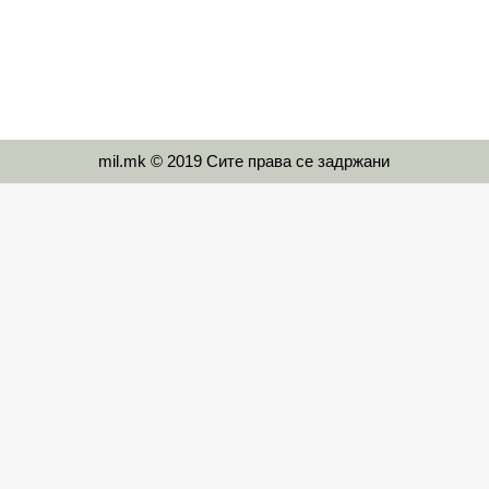
mil.mk © 2019 Сите права се задржани