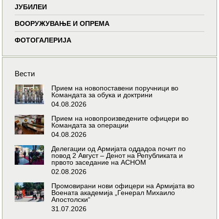
ЈУБИЛЕИ
ВООРУЖУВАЊЕ И ОПРЕМА
ФОТОГАЛЕРИЈА
Вести
Прием на новопоставени поручници во
Командата за обука и доктрини
04.08.2026
Прием на новопроизведените офицери во
Командата за операции
04.08.2026
Делегации од Армијата оддадоа почит по
повод 2 Август – Денот на Републиката и
првото заседание на АСНОМ
02.08.2026
Промовирани нови офицери на Армијата во
Воената академија „Генерал Михаило
Апостолски“
31.07.2026