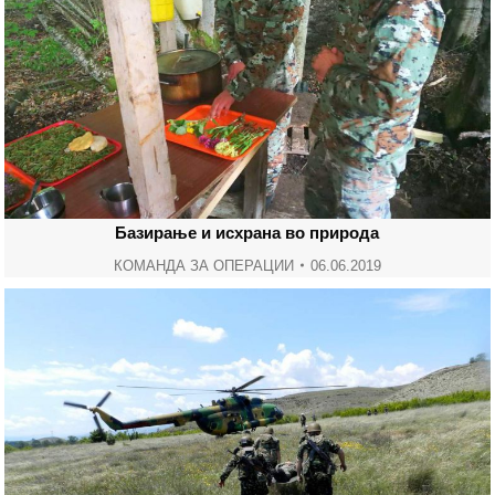
Базирање и исхрана во природа
КОМАНДА ЗА ОПЕРАЦИИ
06.06.2019