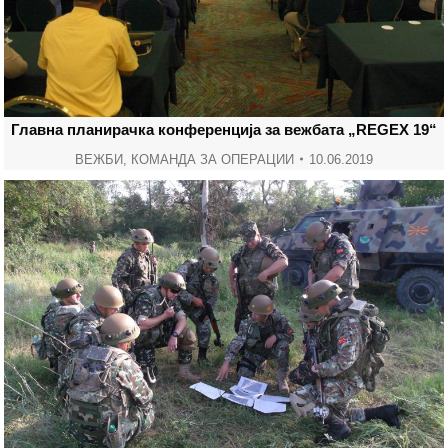
Главна планирачка конференција за вежбата „REGEX 19“
ВЕЖБИ
,
КОМАНДА ЗА ОПЕРАЦИИ
10.06.2019