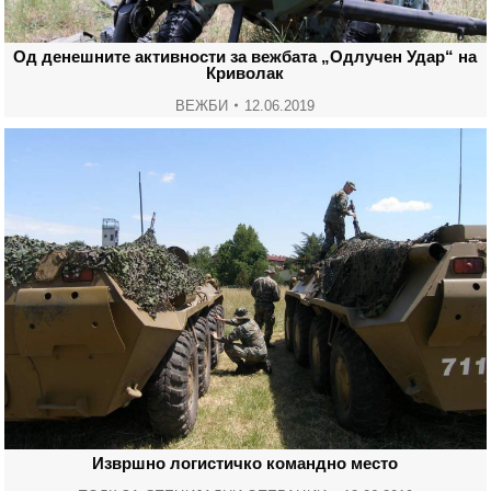
Од денешните активности за вежбата „Одлучен Удар“ на
Криволак
ВЕЖБИ
12.06.2019
Извршно логистичко командно место