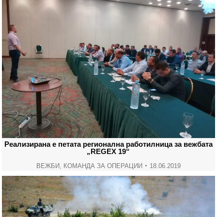
Реализирана е петата регионална работилница за вежбата
„REGEX 19“
ВЕЖБИ
,
КОМАНДА ЗА ОПЕРАЦИИ
18.06.2019