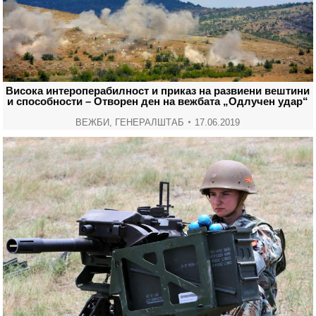
Висока интероперабилност и приказ на развиени вештини
и способности – Отворен ден на вежбата „Одлучен удар“
ВЕЖБИ
,
ГЕНЕРАЛШТАБ
17.06.2019