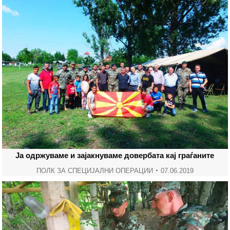
Ја одржуваме и зајакнуваме довербата кај граѓаните
ПОЛК ЗА СПЕЦИЈАЛНИ ОПЕРАЦИИ
07.06.2019