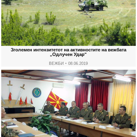
Зголемен интензитетот на активностите на вежбата
„Одлучен Удар“
ВЕЖБИ
08.06.2019