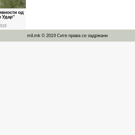
ивности од
 Удар“
2019
mil.mk © 2019 Сите права се задржани