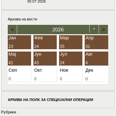
30.07.2026
Архива на вести
<
2026
>
▼
Јан
Фев
Мар
Апр
23
24
35
31
Мај
Јун
Јул
Авг
41
43
24
4
Сеп
Окт
Ное
Дек
0
0
0
0
АРХИВА НА ПОЛК ЗА СПЕЦИЈАЛНИ ОПЕРАЦИИ
Рубрики