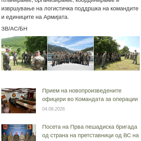
извршување на логистичка поддршка на командите
и единиците на Армијата.
ЗВ/АС/БН
Прием на новопроизведените
офицери во Командата за операции
04.08.2026
Посета на Прва пешадиска бригада
од страна на претставници од ВС на