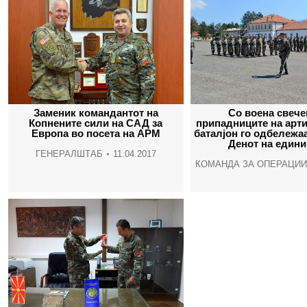
Заменик командантот на
Со воена свече
Копнените сили на САД за
припадниците на арт
Европа во посета на АРМ
баталјон го одбележа
Денот на едини
ГЕНЕРАЛШТАБ
11.04.2017
КОМАНДА ЗА ОПЕРАЦИИ