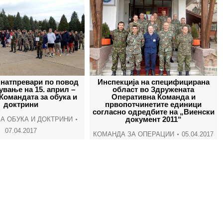
 натпревари по повод
Инспекција на специфицирана
вање на 15. април –
област во Здружената
Командата за обука и
Оперативна Команда и
доктрини
првопотчинетите единици
согласно одредбите на „Виенски
документ 2011“
А ОБУКА И ДОКТРИНИ
07.04.2017
КОМАНДА ЗА ОПЕРАЦИИ
05.04.2017