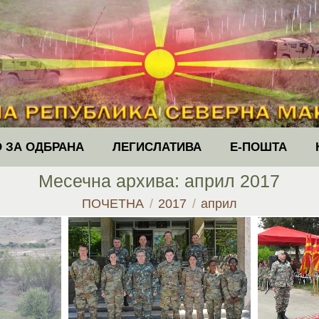
 ЗА ОДБРАНА
ЛЕГИСЛАТИВА
Е-ПОШТА
Месечна архива:
април 2017
You are here:
ПОЧЕТНА
2017
април