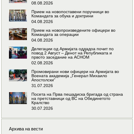
08.08.2026
Прием на новопоставени поручници во
Командата за обука и доктрини
04.08.2026
Прием на новопроизведените офицери во
Командата за операции
04.08.2026
Делегации од Армијата оддадоа почит по
повод 2 Август – Денот на Републиката и
првото заседание на АСНОМ
02.08.2026
Промовирани нови офицери на Армијата во
Воената академија „Генерал Михаило
Апостолски“
31.07.2026
Посета на Прва пешадиска бригада од страна
на претставници од ВС на Обединетото
Кралство
30.07.2026
Архива на вести