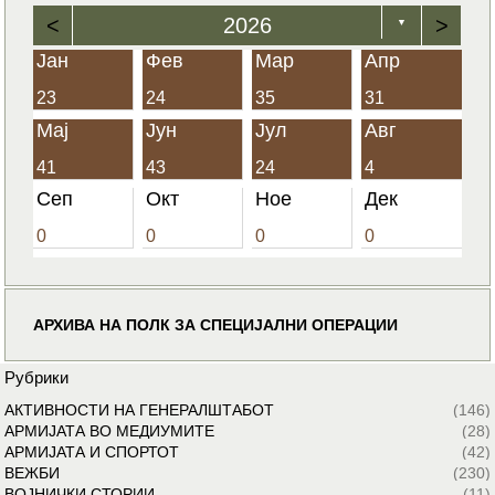
<
2026
>
▼
Јан
Фев
Мар
Апр
23
24
35
31
Мај
Јун
Јул
Авг
41
43
24
4
Сеп
Окт
Ное
Дек
0
0
0
0
АРХИВА НА ПОЛК ЗА СПЕЦИЈАЛНИ ОПЕРАЦИИ
Рубрики
АКТИВНОСТИ НА ГЕНЕРАЛШТАБОТ
(146)
АРМИЈАТА ВО МЕДИУМИТЕ
(28)
АРМИЈАТА И СПОРТОТ
(42)
ВЕЖБИ
(230)
ВОЈНИЧКИ СТОРИИ
(11)