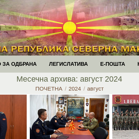
 ЗА ОДБРАНА
ЛЕГИСЛАТИВА
Е-ПОШТА
Месечна архива:
август 2024
You are here:
ПОЧЕТНА
2024
август