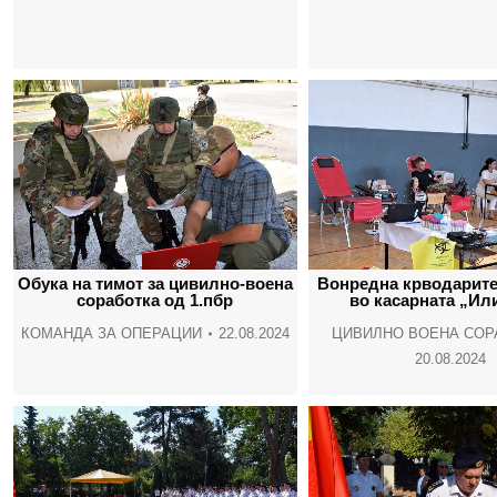
Обука на тимот за цивилно-воена
Вонредна крводарите
соработка од 1.пбр
во касарната „Ил
КОМАНДА ЗА ОПЕРАЦИИ
22.08.2024
ЦИВИЛНО ВОЕНА СОР
20.08.2024