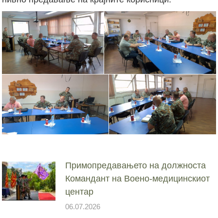
Примопредавањето на должноста
Командант на Воено-медицинскиот
центар
06.07.2026