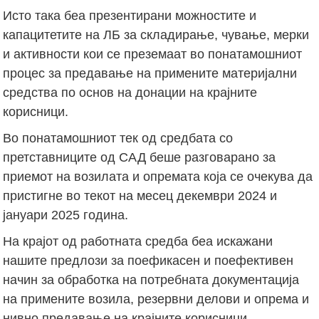
Исто така беа презентирани можностите и
капацитетите на ЛБ за складирање, чување, мерки
и активности кои се преземаат во понатамошниот
процес за предавање на примените материјални
средства по основ на донации на крајните
корисници.
Во понатамошниот тек од средбата со
претставниците од САД беше разговарано за
приемот на возилата и опремата која се очекува да
пристигне во текот на месец декември 2024 и
јануари 2025 година.
На крајот од работната средба беа искажани
нашите предлози за поефикасен и поефективен
начин за обработка на потребната документација
на примените возила, резервни делови и опрема и
нивно предавање на крајните корисници.