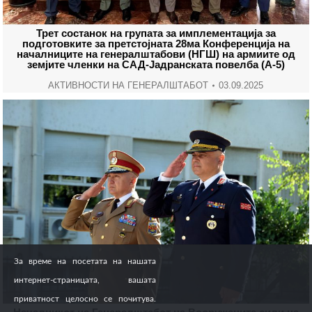
Трет состанок на групата за имплементација за
подготовките за претстојната 28ма Конференција на
началниците на генералштабови (НГШ) на армиите од
земјите членки на САД-Јадранската повелба (А-5)
АКТИВНОСТИ НА ГЕНЕРАЛШТАБОТ
03.09.2025
За време на посетата на нашата
интернет-страницата, вашата
приватност целосно се почитува.