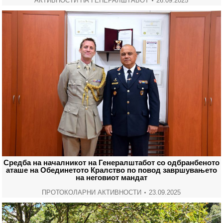
АКТИВНОСТИ НА ГЕНЕРАЛШТАБОТ
26.09.2025
Средба на началникот на Генералштабот со одбранбеното
аташе на Обединетото Кралство по повод завршувањето
на неговиот мандат
ПРОТОКОЛАРНИ АКТИВНОСТИ
23.09.2025