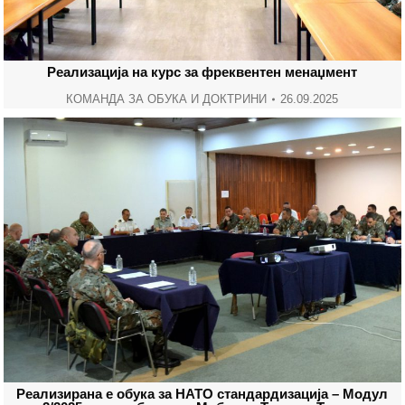
Реализација на курс за фреквентен менаџмент
КОМАНДА ЗА ОБУКА И ДОКТРИНИ
26.09.2025
Реализирана е обука за НАТО стандардизација – Модул