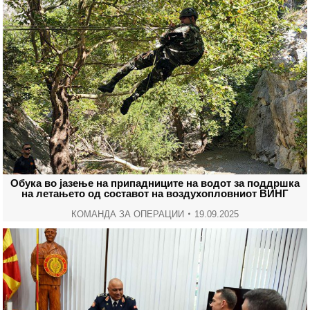
Обука во јазење на припадниците на водот за поддршка
на летањето од составот на воздухопловниот ВИНГ
КОМАНДА ЗА ОПЕРАЦИИ
19.09.2025