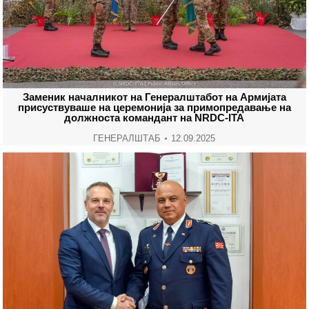
Заменик началникот на Генералштабот на Армијата
присуствуваше на церемонија за примопредавање на
должноста командант на NRDC-ITA
ГЕНЕРАЛШТАБ
12.09.2025