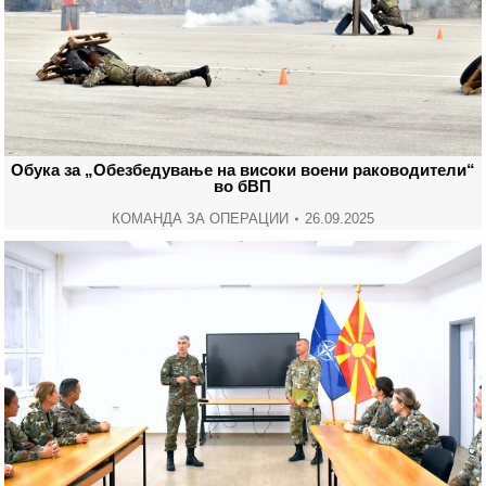
Обука за „Обезбедување на високи воени раководители“
во бВП
КОМАНДА ЗА ОПЕРАЦИИ
26.09.2025