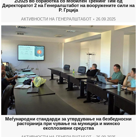
2/2025 во соработка со Мобилен Тренинг Тим од
Директоратот 2 на Генералштабот на вооружените сили на
Р. Грција
АКТИВНОСТИ НА ГЕНЕРАЛШТАБОТ
26.09.2025
Меѓународни стандарди за утврдување на безбедносни
растојанија при чување на муниција и минско
експлозивни средства