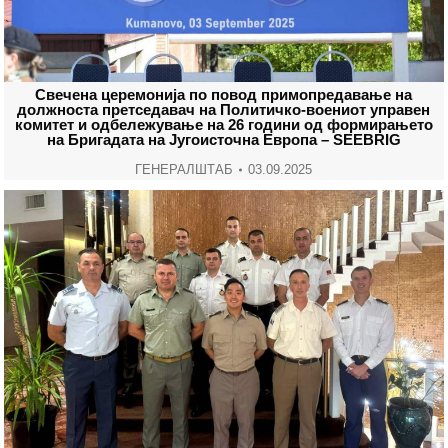
Свечена церемонија по повод примопредавање на
должноста претседавач на Политичко-воениот управен
комитет и одбележување на 26 години од формирањето
на Бригадата на Југоисточна Европа – SEEBRIG
ГЕНЕРАЛШТАБ
03.09.2025