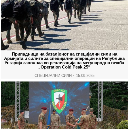
Припадници на баталјонот на специјални сили на
Армијата и силите за специјални операции на Република
Унгарија започнаа со реализација на меѓународна вежба
„Operation Cold Peak 25“
СПЕЦИЈАЛНИ СИЛИ
15.09.2025