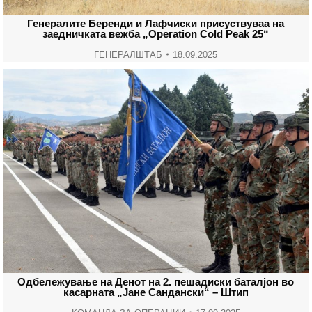
Генералите Беренди и Лафчиски присуствуваа на
заедничката вежба „Operation Cold Peak 25“
ГЕНЕРАЛШТАБ
18.09.2025
Одбележување на Денот на 2. пешадиски баталјон во
касарната „Јане Сандански“ – Штип