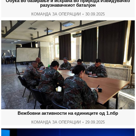
Обука во базирање и исхрана во природа Извидувачко
разузнавачкиот баталјон
КОМАНДА ЗА ОПЕРАЦИИ
30.09.2025
Вежбовни активности на единиците од 1.пбр
КОМАНДА ЗА ОПЕРАЦИИ
29.09.2025