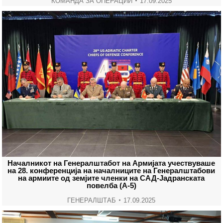
КОМАНДА ЗА ОПЕРАЦИИ
17.09.2025
Началникот на Генералштабот на Армијата учествуваше
на 28. конференција на началниците на Генералштабови
на армиите од земјите членки на САД-Јадранската
повелба (А-5)
ГЕНЕРАЛШТАБ
17.09.2025