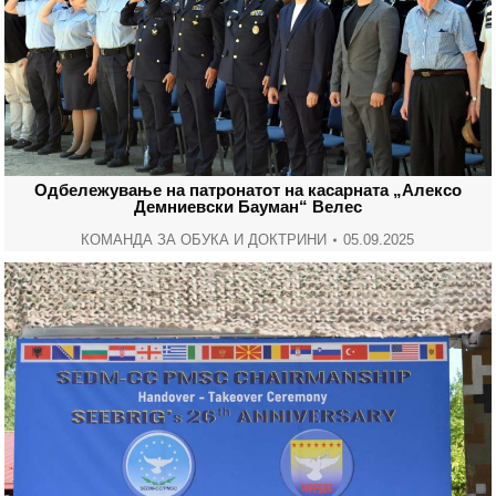
Одбележување на патронатот на касарната „Алексо
Демниевски Бауман“ Велес
КОМАНДА ЗА ОБУКА И ДОКТРИНИ
05.09.2025