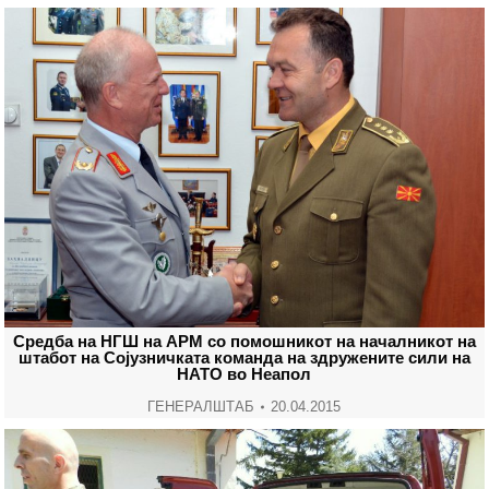
Средба на НГШ на АРМ со помошникот на началникот на
штабот на Сојузничката команда на здружените сили на
НАТО во Неапол
ГЕНЕРАЛШТАБ
20.04.2015