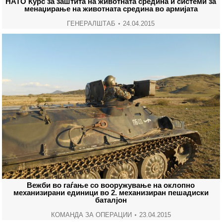
НАТО Курс за заштита на животната средина и системи за
менаџирање на животната средина во армијата
ГЕНЕРАЛШТАБ
24.04.2015
Вежби во гаѓање со вооружување на оклопно
механизирани единици во 2. механизиран пешадиски
баталјон
КОМАНДА ЗА ОПЕРАЦИИ
23.04.2015