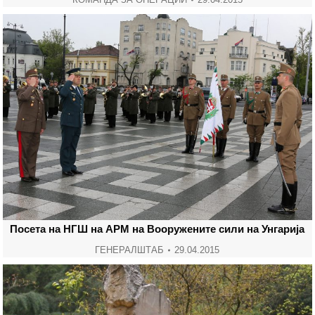
Посета на НГШ на АРМ на Вооружените сили на Унгарија
ГЕНЕРАЛШТАБ
29.04.2015