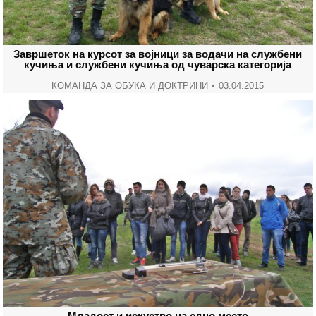
Завршеток на курсот за војници за водачи на службени
кучиња и службени кучиња од чуварска категорија
КОМАНДА ЗА ОБУКА И ДОКТРИНИ
03.04.2015
Младост и искуство на едно место