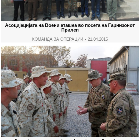
Асоцијацијата на Воени аташеа во посета на Гарнизонот
Прилеп
КОМАНДА ЗА ОПЕРАЦИИ
21.04.2015