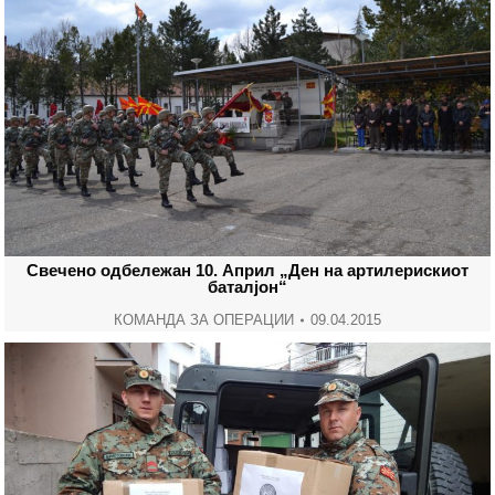
Свечено одбележан 10. Април „Ден на артилерискиот
баталјон“
КОМАНДА ЗА ОПЕРАЦИИ
09.04.2015