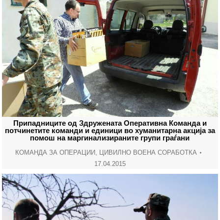
Припадниците од Здружената Оперативна Команда и
потчинетите команди и единици во хуманитарна акција за
помош на маргинализираните групи граѓани
КОМАНДА ЗА ОПЕРАЦИИ
,
ЦИВИЛНО ВОЕНА СОРАБОТКА
17.04.2015