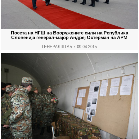
Посета на НГШ на Вооружените сили на Република
Словенија генерал-мајор Андреј Остерман на АРМ
ГЕНЕРАЛШТАБ
09.04.2015