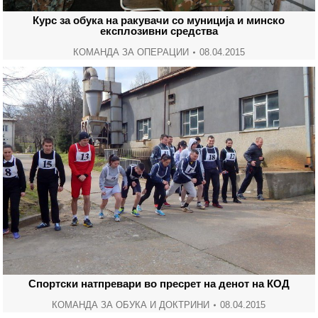
Курс за обука на ракувачи со муниција и минско
експлозивни средства
КОМАНДА ЗА ОПЕРАЦИИ
08.04.2015
Спортски натпревари во пресрет на денот на КОД
КОМАНДА ЗА ОБУКА И ДОКТРИНИ
08.04.2015