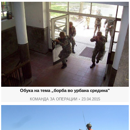
Oбука на тема „борба во урбана средина“
КОМАНДА ЗА ОПЕРАЦИИ
23.04.2015