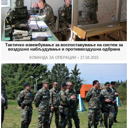
Тактичко извежбување за воспоставување на систем за
воздушно набљудување и противвоздушна одбрана
КОМАНДА ЗА ОПЕРАЦИИ
27.04.2015