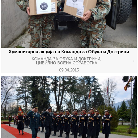
Хуманитарна акција на Команда за Обука и Доктрини
КОМАНДА ЗА ОБУКА И ДОКТРИНИ
,
ЦИВИЛНО ВОЕНА СОРАБОТКА
09.04.2015