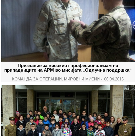
Признание за високиот професионализам на
припадниците на АРМ во мисијата „Одлучна поддршка“
КОМАНДА ЗА ОПЕРАЦИИ
,
МИРОВНИ МИСИИ
06.04.2015