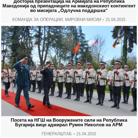
Достојна презентација на Армијата на Република
Македонија од припадниците на македонскиот контингент
во мисијата „Одлучна поддршка“
КОМАНДА ЗА ОПЕРАЦИИ
,
МИРОВНИ МИСИИ
21.04.2015
Посета на НГШ на Вооружените сили на Република
Бугарија вице адмирал Румен Николов на АРМ
ГЕНЕРАЛШТАБ
21.04.2015