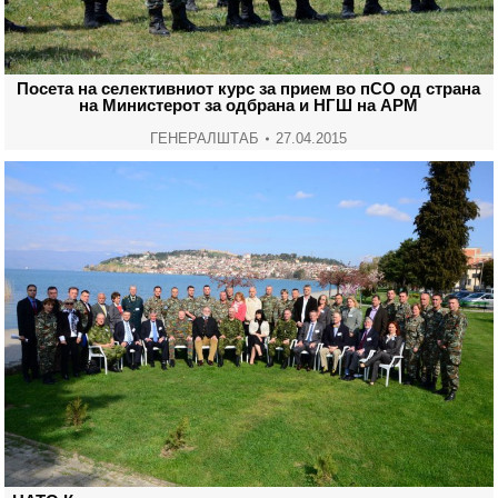
Посета на селективниот курс за прием во пСО од страна
на Министерот за одбрана и НГШ на АРМ
ГЕНЕРАЛШТАБ
27.04.2015