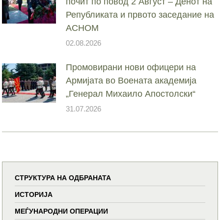
почит по повод 2 Август – Денот на
Републиката и првото заседание на
АСНОМ
02.08.2026
Промовирани нови офицери на
Армијата во Воената академија
„Генерал Михаило Апостолски“
31.07.2026
СТРУКТУРА НА ОДБРАНАТА
ИСТОРИЈА
МЕЃУНАРОДНИ ОПЕРАЦИИ