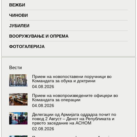
ВЕЖБИ
ЧИНОВИ
ЈУБИЛЕИ
ВООРУЖУВАЊЕ И ОПРЕМА
ФОТОГАЛЕРИЈА
Вести
Прием на новопоставени поручници во
Командата за обука и доктрини
04.08.2026
Прием на новопроизведените офицери во
Командата за операции
04.08.2026
Делегации од Армијата оддадоа почит по
повод 2 Август – Денот на Републиката и
првото заседание на АСНОМ
02.08.2026