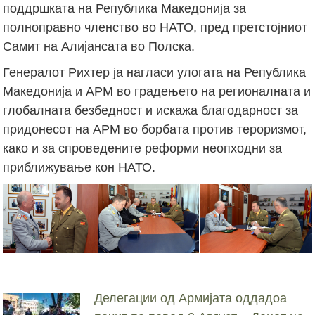
поддршката на Република Македонија за
полноправно членство во НАТО, пред претстојниот
Самит на Алијансата во Полска.
Генералот Рихтер ја нагласи улогата на Република
Македонија и АРМ во градењето на регионалната и
глобалната безбедност и искажа благодарност за
придонесот на АРМ во борбата против тероризмот,
како и за спроведените реформи неопходни за
приближување кон НАТО.
Делегации од Армијата оддадоа