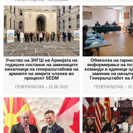
Учество на ЗНГШ на Армијата на
Обиколка на гарни
годишен состанок на замениците
информирање на по
началници на генералштабови на
команди и единици од
армиите на земјите членки во
заменик на началн
процесот SEDM
Генералштабот на 
ГЕНЕРАЛШТАБ
21.06.2023
ГЕНЕРАЛШТАБ
15