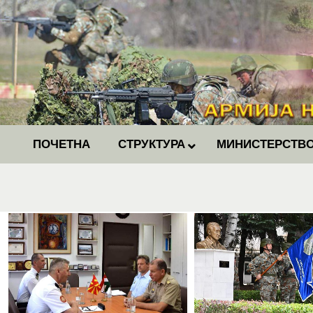
ПОЧЕТНА
СТРУКТУРА
МИНИСТЕРСТВО