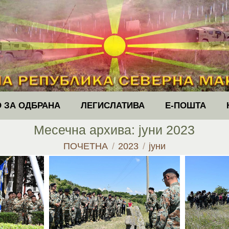
 ЗА ОДБРАНА
ЛЕГИСЛАТИВА
Е-ПОШТА
Месечна архива:
јуни 2023
You are here:
ПОЧЕТНА
2023
јуни