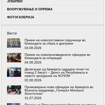
ЈУБИЛЕИ
ВООРУЖУВАЊЕ И ОПРЕМА
ФОТОГАЛЕРИЈА
Вести
Прием на новопоставени поручници во
Командата за обука и доктрини
04.08.2026
Прием на новопроизведените офицери во
Командата за операции
04.08.2026
Делегации од Армијата оддадоа почит по
повод 2 Август – Денот на Републиката и
првото заседание на АСНОМ
02.08.2026
Промовирани нови офицери на Армијата во
Воената академија „Генерал Михаило
Апостолски“
31.07.2026
Посета на Прва пешадиска бригада од страна