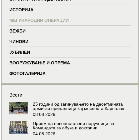
ИСТОРИЈА
МЕЃУНАРОДНИ ОПЕРАЦИИ
ВЕЖБИ
ЧИНОВИ
ЈУБИЛЕИ
ВООРУЖУВАЊЕ И ОПРЕМА
ФОТОГАЛЕРИЈА
Вести
25 години од загинувањето на десетмината
армиски припадници кај месноста Карпалак
08.08.2026
Прием на новопоставени поручници во
Командата за обука и доктрини
04.08.2026