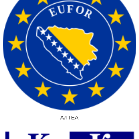
АЛТЕА