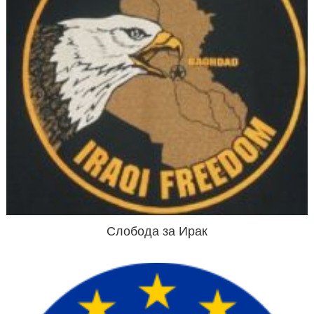
Слобода за Ирак