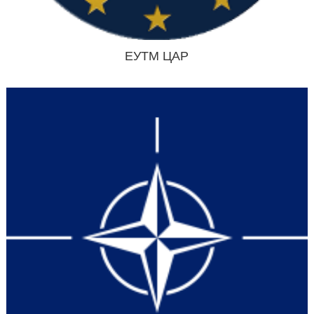
ЕУТМ ЦАР