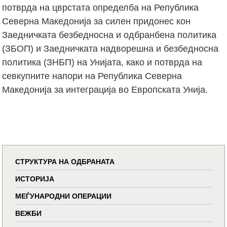
потврда на цврстата определба на Република
Северна Македонија за силен придонес кон
Заедничката безбедносна и одбранбена политика
(ЗБОП) и Заедничката надворешна и безбедносна
политика (ЗНБП) на Унијата, како и потврда на
севкупните напори на Република Северна
Македонија за интеграција во Европската Унија.
СТРУКТУРА НА ОДБРАНАТА
ИСТОРИЈА
МЕЃУНАРОДНИ ОПЕРАЦИИ
ВЕЖБИ