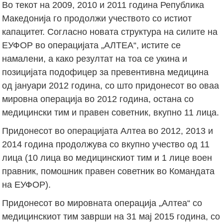
Во текот на 2009, 2010 и 2011 година Република
Македонија го продолжи учеството со истиот
капацитет. Согласно новата структура на силите на
ЕУФОР во операцијата „АЛТЕА“, истите се
намалени, а како резултат на тоа се укина и
позицијата подофицер за превентивна медицина
од јануари 2012 година, со што придонесот во оваа
мировна операција во 2012 година, остана со
медицински тим и правен советник, вкупно 11 лица.
Придонесот во операцијата Алтеа во 2012, 2013 и
2014 година продолжува со вкупно учество од 11
лица (10 лица во медицинскиот тим и 1 лице воен
правник, помошник правен советник во Командата
на ЕУФОР).
Придонесот во мировната операција „Алтеа“ со
медицинскиот тим заврши на 31 мај 2015 година, со