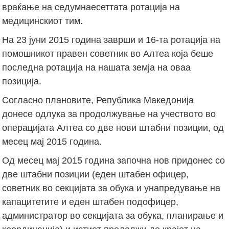
враќање на седумнаесеттата ротација на
медицинскиот тим.
На 23 јуни 2015 година заврши и 16-та ротација на
помошникот правен советник во Алтеа која беше
последна ротација на нашата земја на оваа
позиција.
Согласно плановите, Република Македонија
донесе одлука за продолжување на учеството во
операцијата Алтеа со две нови штабни позиции, од
месец мај 2015 година.
Од месец мај 2015 година започна нов придонес со
две штабни позиции (еден штабен офицер,
советник во секцијата за обука и унапредување на
капацитетите и еден штабен подофицер,
администратор во секцијата за обука, планирање и