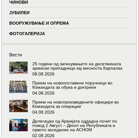
ЧИНОВИ
ЈУБИЛЕИ
ВООРУЖУВАЊЕ И ОПРЕМА
ФОТОГАЛЕРИЈА
Вести
25 години од загинувањето на десетмината
армиски припадници кај месноста Карпалак
08.08.2026
Прием на новопоставени поручници во
Командата за обука и доктрини
04.08.2026
Прием на новопроизведените офицери во
Командата за операции
04.08.2026
Делегации од Армијата оддадоа почит по
повод 2 Август – Денот на Републиката и
првото заседание на АСНОМ
02.08.2026