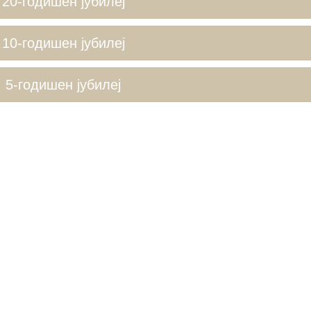
20-годишен јубилеј
10-годишен јубилеј
5-годишен јубилеј