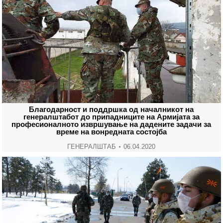
Благодарност и поддршка од началникот на
генералштабот до припадниците на Армијата за
професионалното извршување на дадените задачи за
време на вонредната состојба
ГЕНЕРАЛШТАБ
06.04.2020