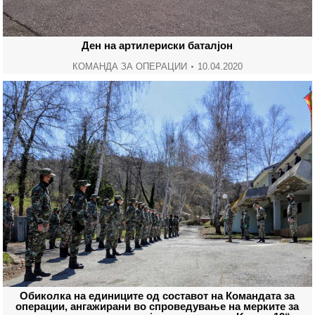
Ден на артилериски баталјон
КОМАНДА ЗА ОПЕРАЦИИ
10.04.2020
Обиколка на единиците од составот на Командата за
операции, ангажирани во спроведување на мерките за