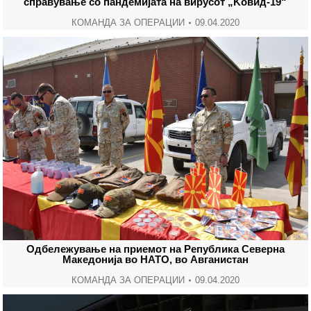
справување со пандемијата на вирусот „Kовид-19“
КОМАНДА ЗА ОПЕРАЦИИ
09.04.2020
Oдбележување на приемот на Република Северна
Македонија во НАТО, во Авганистан
КОМАНДА ЗА ОПЕРАЦИИ
09.04.2020